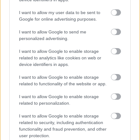
Market Pass 2026: Επανέρχεται το
I want to allow my user data to be sent to
φθινόπωρο – Ποιοι θα λάβουν την
Google for online advertising purposes.
ενίσχυση
I want to allow Google to send me
personalized advertising.
I want to allow Google to enable storage
Tags
related to analytics like cookies on web or
device identifiers in apps.
ΑΑΔΕ
Δικαστήρια
I want to allow Google to enable storage
related to functionality of the website or app.
I want to allow Google to enable storage
related to personalization.
I want to allow Google to enable storage
related to security, including authentication
functionality and fraud prevention, and other
Κοινωνία
user protection.