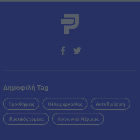
Δημοφιλή Tag
Προσλήψεις
Θέσεις εργασίας
Αυτοδιοίκηση
Ιδιωτικός τομέας
Κοινωνικό Μέρισμα