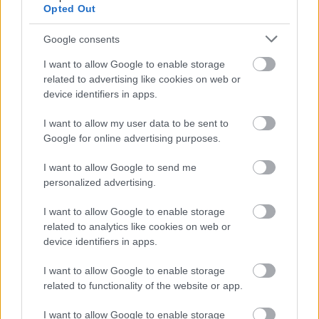
Opted Out
Google consents
I want to allow Google to enable storage
Μάθε πρώτος όλες τις σημαντικές
related to advertising like cookies on web or
ειδήσεις.
device identifiers in apps.
Βάλε το proson.gr στα αποτελέσματα
I want to allow my user data to be sent to
αναζήτησης της Google
Google for online advertising purposes.
I want to allow Google to send me
personalized advertising.
Δημοφιλείς Ειδήσεις
I want to allow Google to enable storage
related to analytics like cookies on web or
device identifiers in apps.
I want to allow Google to enable storage
ΑΣΕΠ: Αυτές είναι οι δύο επόμενες
related to functionality of the website or app.
προκηρύξεις «μαμούθ» (με μόρια)
I want to allow Google to enable storage