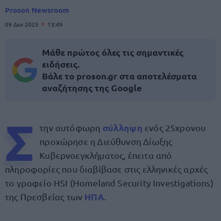
Proson Newsroom
09 Δεκ 2025
13:49
Μάθε πρώτος όλες τις σημαντικές
ειδήσεις.
Βάλε το proson.gr στα αποτελέσματα
αναζήτησης της Google
Σ
σύλληψη
την αυτόφωρη
ενός 25χρονου
προχώρησε η Διεύθυνση Δίωξης
Κυβερνοεγκλήματος, έπειτα από
πληροφορίες που διαβίβασε στις ελληνικές αρχές
το γραφείο HSI (Homeland Security Investigations)
ΗΠΑ
της Πρεσβείας των
.