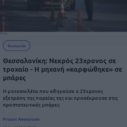
Κοινωνία
Θεσσαλονίκη: Νεκρός 23χρονος σε
τροχαίο - Η μηχανή «καρφώθηκε» σε
μπάρες
Η μοτοσικλέτα που οδηγούσε ο 23χρονος
εξετράπη της πορείας της και προσέκρουσε στις
προστατευτικές μπάρες
Proson Newsroom