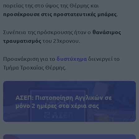
πορείας της στο ύψος της Θέρμης και
προσέκρουσε στις προστατευτικές μπάρες
.
θανάσιμος
Συνέπεια της πρόσκρουσης ήταν ο
τραυματισμός
του 23χρονου.
δυστύχημα
Προανάκριση για το
διενεργεί το
Τμήμα Τροχαίας Θέρμης.
ΑΣΕΠ: Πιστοποίηση Αγγλικών σε
μόνο 2 ημέρες στα χέρια σας