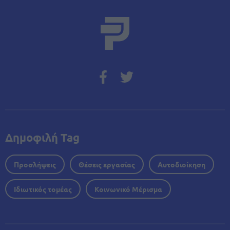
Δημοφιλή Tag
Προσλήψεις
Θέσεις εργασίας
Αυτοδιοίκηση
Ιδιωτικός τομέας
Κοινωνικό Μέρισμα