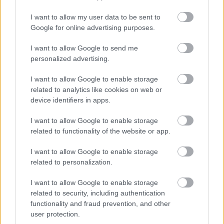
I want to allow my user data to be sent to
Google for online advertising purposes.
Tags
I want to allow Google to send me
personalized advertising.
Τροχαίο
Θεσσαλονίκη
Απώλεια
I want to allow Google to enable storage
related to analytics like cookies on web or
Θάνατος
Τροχαία
ΕΛΑΣ
Αστυνομία
device identifiers in apps.
I want to allow Google to enable storage
related to functionality of the website or app.
I want to allow Google to enable storage
related to personalization.
I want to allow Google to enable storage
related to security, including authentication
Κοινωνία
functionality and fraud prevention, and other
user protection.