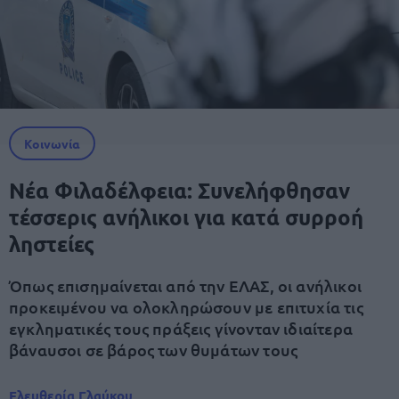
Κοινωνία
Νέα Φιλαδέλφεια: Συνελήφθησαν
τέσσερις ανήλικοι για κατά συρροή
ληστείες
Όπως επισημαίνεται από την ΕΛΑΣ, οι ανήλικοι
προκειμένου να ολοκληρώσουν με επιτυχία τις
εγκληματικές τους πράξεις γίνονταν ιδιαίτερα
βάναυσοι σε βάρος των θυμάτων τους
Ελευθερία Γλαύκου