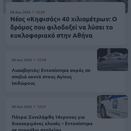
08 Αυγ 2026
13:29
Νέος «Κηφισός» 40 χιλιομέτρων: Ο
δρόμος που φιλοδοξεί να λύσει το
κυκλοφοριακό στην Αθήνα
08 Αυγ 2026
12:59
Λυκαβηττός: Εντοπίστηκε σορός σε
σπηλιά κοντά στους Αγίους
Ισιδώρους
08 Αυγ 2026
12:31
Πάτρα: Συνελήφθη 14χρονος για
διακεκριμένες κλοπές – Εντοπίστηκε
σε προαύλιο σχολείου