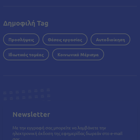
Δημοφιλή Tag
Προσλήψεις
Θέσεις εργασίας
Αυτοδιοίκηση
Ιδιωτικός τομέας
Κοινωνικό Μέρισμα
Newsletter
Με την εγγραφή σας μπορείτε να λαμβάνετε την
ηλεκτρονική έκδοση της εφημερίδας δωρεάν στο e-mail
σας.