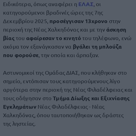
ΕΛΑΣ
Ειδικότερα, όπως αναφέρει η
, οι
κατηγορούμενοι βραδινές ώρες της 7ης
προσέγγισαν 13χρονο
Δεκεμβρίου 2025,
στην
άσκηση
περιοχή της Νέας Χαλκηδόνας και με την
βίας
αφαίρεσαν το κινητό
του
του τηλέφωνο, ενώ
βγάλει τη μπλούζα
ακόμα τον εξανάγκασαν να
που φορούσε
, την οποία και άρπαξαν.
Αστυνομικοί της Ομάδας ΔΙΑΣ, που κλήθηκαν στο
σημείο, εντόπισαν τους κατηγορούμενους λίγο
αργότερα στην περιοχή της Νέας Φιλαδέλφειας και
Τμήμα Δίωξης και Εξιχνίασης
τους οδήγησαν στο
Εγκλημάτων
Νέας Φιλαδέλφειας - Νέας
Χαλκηδόνας, όπου ταυτοποιήθηκαν ως δράστες
της ληστείας.