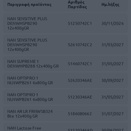
Αριθμός
Περιγραφή προϊόντος
Ημ.λήξης
Παρτίδας
NAN SENSITIVE PLUS
DENWHSPB290
51250742C1
30/11/2026
12x400gGR
NAN SENSITIVE PLUS
DENWHSPB290
52610742C2
31/03/2027
12x400gGR
NAN SUPREME 1
51460742C1
31/05/2027
DENWHPB288 12x400g GR
NAN OPTIPRO 1
52620346AE
30/09/2027
NLNWPB261 6x800g GR
NAN OPTIPRO 1
51230346AE
31/05/2027
NLNWPB261 6x800g GR
NAN AR LR FRNWSB324
5186080662
31/07/2027
Bte 12x400g GR
NAN Lactose Free
51520346AD
30/06/2027