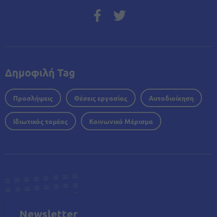
Δημοφιλή Tag
Προσλήψεις
Θέσεις εργασίας
Αυτοδιοίκηση
Ιδιωτικός τομέας
Κοινωνικό Μέρισμα
Newsletter