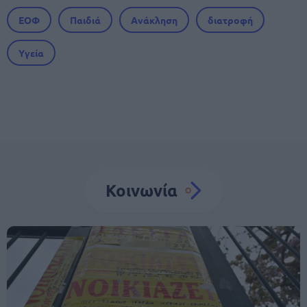
ΕΟΦ
Παιδιά
Ανάκληση
διατροφή
Υγεία
Κοινωνία