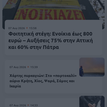
07 Αυγ 2026
15:58
Φοιτητική στέγη: Ενοίκια έως 800
ευρώ – Αυξήσεις 75% στην Αττική
και 60% στην Πάτρα
07 Αυγ 2026
15:39
Χάρτης πυρκαγιών: Στο «πορτοκαλί»
αύριο Κρήτη, Χίος, Ψαρά, Σάμος και
Ικαρία
07 Αυγ 2026
14:33