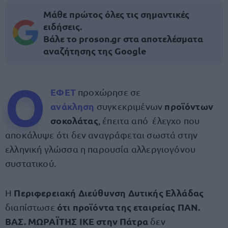
Μάθε πρώτος όλες τις σημαντικές
ειδήσεις.
Βάλε το proson.gr στα αποτελέσματα
αναζήτησης της Google
Ο
ΕΦΕΤ
προχώρησε σε
ανάκληση
προϊόντων
συγκεκριμένων
σοκολάτας
, έπειτα από έλεγχο που
αποκάλυψε ότι δεν αναγράφεται σωστά στην
ελληνική γλώσσα η παρουσία αλλεργιογόνου
συστατικού.
Περιφερειακή Διεύθυνση Δυτικής Ελλάδας
H
ότι προϊόντα της εταιρείας ΠΑΝ.
διαπίστωσε
ΒΑΣ. ΜΩΡΑΪΤΗΣ ΙΚΕ στην Πάτρα
δεν