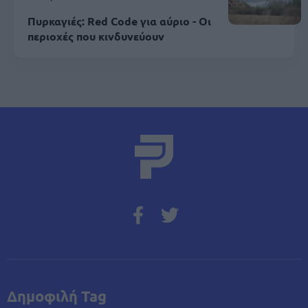
Πυρκαγιές: Red Code για αύριο - Οι
περιοχές που κινδυνεύουν
Δημοφιλή Tag