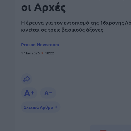
οι Αρχές
Η έρευνα για τον εντοπισμό της 16χρονης Λ
κινείται σε τρεις βασικούς άξονες
Proson Newsroom
17 Ιαν 2026
10:22
Σχετικά Άρθρα