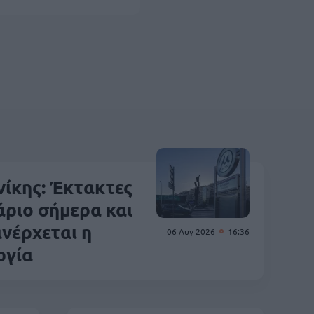
ίκης: Έκτακτες
ριο σήμερα και
ανέρχεται η
06 Αυγ 2026
16:36
ργία