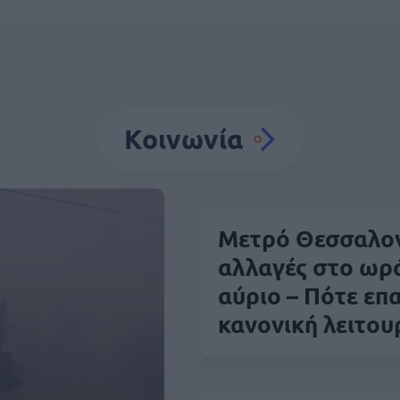
Κοινωνία
Μετρό Θεσσαλον
αλλαγές στο ωρά
αύριο – Πότε επ
κανονική λειτου