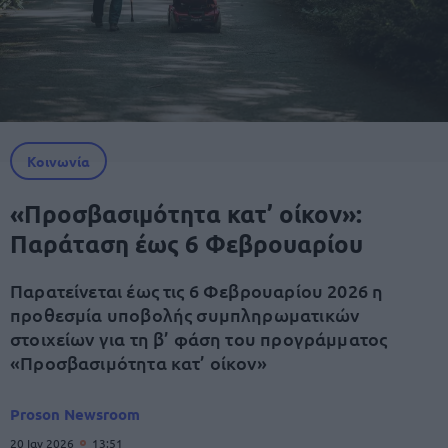
Κοινωνία
«Προσβασιμότητα κατ’ οίκον»:
Παράταση έως 6 Φεβρουαρίου
Παρατείνεται έως τις 6 Φεβρουαρίου 2026 η
προθεσμία υποβολής συμπληρωματικών
στοιχείων για τη β’ φάση του προγράμματος
«Προσβασιμότητα κατ’ οίκον»
Proson Newsroom
20 Ιαν 2026
13:51