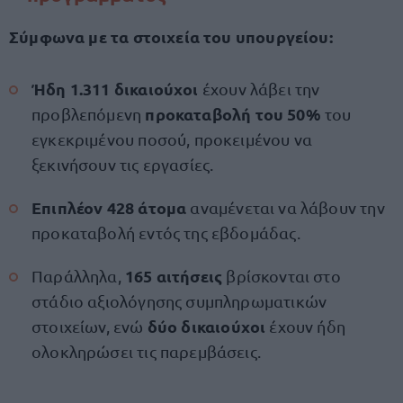
Σύμφωνα με τα στοιχεία του υπουργείου:
Ήδη 1.311 δικαιούχοι
έχουν λάβει την
προκαταβολή του 50%
προβλεπόμενη
του
εγκεκριμένου ποσού, προκειμένου να
ξεκινήσουν τις εργασίες.
Επιπλέον 428 άτομα
αναμένεται να λάβουν την
προκαταβολή εντός της εβδομάδας.
165 αιτήσεις
Παράλληλα,
βρίσκονται στο
στάδιο αξιολόγησης συμπληρωματικών
δύο δικαιούχοι
στοιχείων, ενώ
έχουν ήδη
ολοκληρώσει τις παρεμβάσεις.