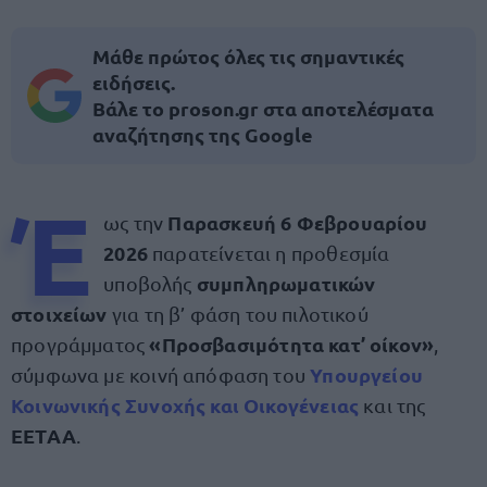
Μάθε πρώτος όλες τις σημαντικές
ειδήσεις.
Βάλε το proson.gr στα αποτελέσματα
αναζήτησης της Google
Έ
Παρασκευή 6 Φεβρουαρίου
ως την
2026
παρατείνεται η προθεσμία
συμπληρωματικών
υποβολής
στοιχείων
για τη β’ φάση του πιλοτικού
«Προσβασιμότητα κατ’ οίκον»
προγράμματος
,
Υπουργείου
σύμφωνα με κοινή απόφαση του
Κοινωνικής Συνοχής και Οικογένειας
και της
ΕΕΤΑΑ
.