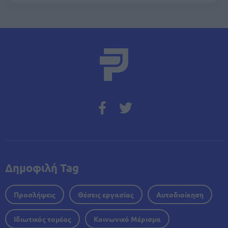
Δημοφιλή Tag
Προσλήψεις
Θέσεις εργασίας
Αυτοδιοίκηση
Ιδιωτικός τομέας
Κοινωνικό Μέρισμα