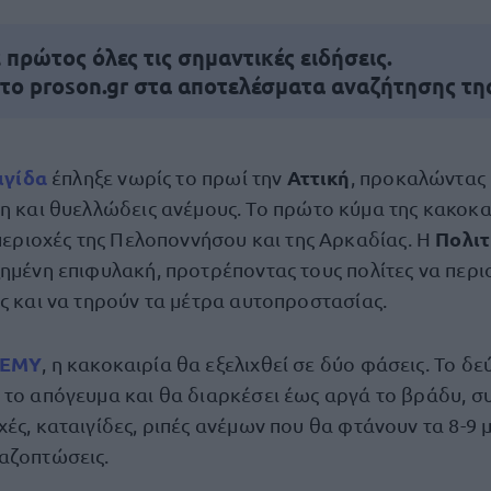
πρώτος όλες τις σημαντικές ειδήσεις.
 το proson.gr στα αποτελέσματα αναζήτησης τη
ιγίδα
Αττική
έπληξε νωρίς το πρωί την
, προκαλώντας
 και θυελλώδεις ανέμους. Το πρώτο κύμα της κακοκαι
Πολιτ
περιοχές της Πελοποννήσου και της Αρκαδίας. Η
ημένη επιφυλακή, προτρέποντας τους πολίτες να περι
υς και να τηρούν τα μέτρα αυτοπροστασίας.
ΕΜΥ
, η κακοκαιρία θα εξελιχθεί σε δύο φάσεις. Το δ
 το απόγευμα και θα διαρκέσει έως αργά το βράδυ, 
χές, καταιγίδες, ριπές ανέμων που θα φτάνουν τα 8-9
αζοπτώσεις.