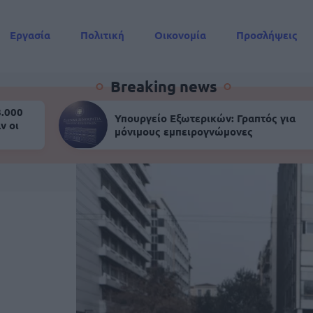
Εργασία
Πολιτική
Οικονομία
Προσλήψεις
Συντάξεις
Breaking news
8.000
Υπουργείο Εξωτερικών: Γραπτός για
ν οι
μόνιμους εμπειρογνώμονες