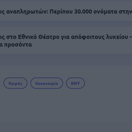
ς αναπληρωτών: Περίπου 30.000 ονόματα στην
ς στο Εθνικό Θέατρο για απόφοιτους λυκείου -
α προσόντα
Καιρός
Κακοκαιρία
ΕΜΥ