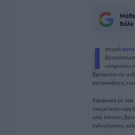
Μάθε 
Βάλε
Ι
κατα
σχυρή
βροχόπτωση
επηρεάσει 
βρίσκεται σε αυξ
μετακινήσεις το
Σύμφωνα με την
αναμένεται αργά
από έντονες βρο
ενδεχόμενες χαλ