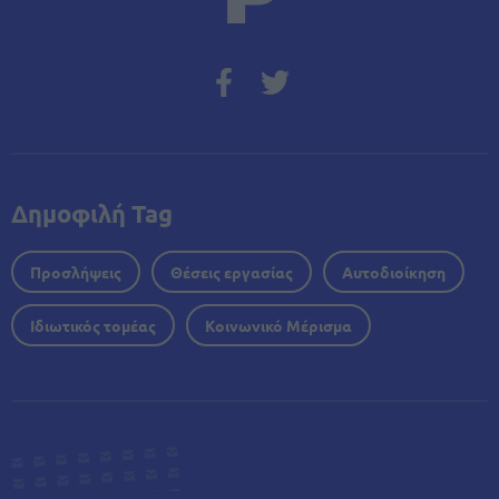
Δημοφιλή Tag
Προσλήψεις
Θέσεις εργασίας
Αυτοδιοίκηση
Ιδιωτικός τομέας
Κοινωνικό Μέρισμα