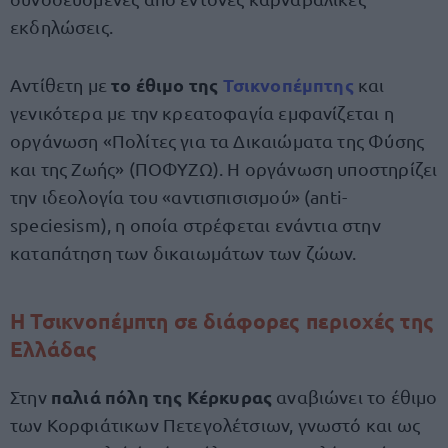
εκδηλώσεις.
το έθιμο της
Τσικνοπέμπτης
Αντίθετη με
και
γενικότερα με την κρεατοφαγία εμφανίζεται η
οργάνωση «Πολίτες για τα Δικαιώματα της Φύσης
και της Ζωής» (ΠΟΦΥΖΩ). Η οργάνωση υποστηρίζει
την ιδεολογία του «αντισπισισμού» (anti-
speciesism), η οποία στρέφεται ενάντια στην
καταπάτηση των δικαιωμάτων των ζώων.
Η Τσικνοπέμπτη σε διάφορες περιοχές της
Ελλάδας
παλιά πόλη της Κέρκυρας
Στην
αναβιώνει το έθιμο
των Κορφιάτικων Πετεγολέτσιων, γνωστό και ως