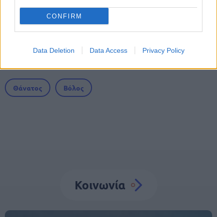
ενίσχυση
CONFIRM
Data Deletion
Data Access
Privacy Policy
Tags
Θάνατος
Βόλος
Κοινωνία