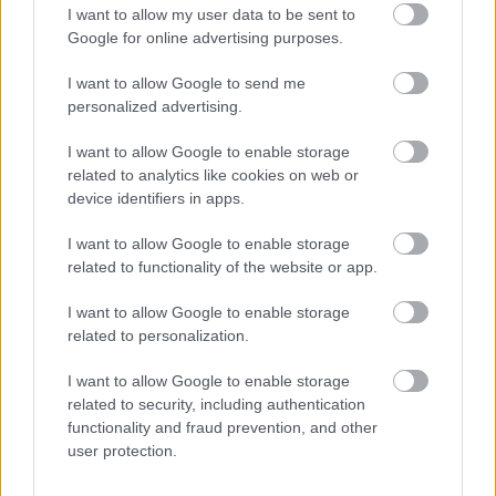
Δημοφιλείς Ειδήσεις
I want to allow my user data to be sent to
Google for online advertising purposes.
I want to allow Google to send me
personalized advertising.
Τι σημαίνει η λέξη «ευκτός»
I want to allow Google to enable storage
related to analytics like cookies on web or
device identifiers in apps.
Τι σημαίνει η λέξη «ρίψασπις»
I want to allow Google to enable storage
related to functionality of the website or app.
Τουρισμός για Όλους 2026: Ποιοι
I want to allow Google to enable storage
μπορούν να κάνουν αίτηση σήμερα –
related to personalization.
Voucher έως 600 ευρώ
I want to allow Google to enable storage
related to security, including authentication
functionality and fraud prevention, and other
user protection.
Market Pass 2026: Επανέρχεται το
φθινόπωρο – Ποιοι θα λάβουν την