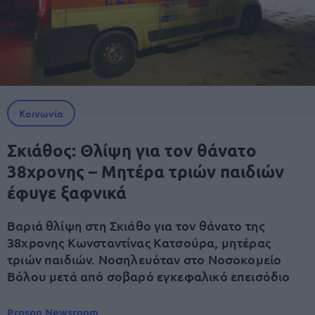
Κοινωνία
Σκιάθος: Θλίψη για τον θάνατο
38χρονης – Μητέρα τριών παιδιών
έφυγε ξαφνικά
Βαριά θλίψη στη Σκιάθο για τον θάνατο της
38χρονης Κωνσταντίνας Κατσούρα, μητέρας
τριών παιδιών. Νοσηλευόταν στο Νοσοκομείο
Βόλου μετά από σοβαρό εγκεφαλικό επεισόδιο
Proson Newsroom