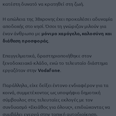
κατέστη δυνατό να κρατηθεί στη ζωή.
Η απώλεια της 38χρονης έχει προκαλέσει αδυναμία
αποδοχής στο νησί. Όσοι τη γνώριζαν μιλούν για
μόνιμο χαμόγελο, καλοσύνη και
έναν άνθρωπο με
διάθεση προσφοράς
.
Επαγγελματικά, δραστηριοποιήθηκε στον
ξενοδοχειακό κλάδο, ενώ το τελευταίο διάστημα
Vodafone
εργαζόταν στην
.
Παράλληλα, είχε δείξει έντονο ενδιαφέρον για τα
κοινά, συμμετέχοντας ως υποψήφια δημοτική
σύμβουλος στις τελευταίες εκλογές με τον
συνδυασμό «Σκιάθος για όλους», επιδιώκοντας να
συμβάλει ενεργά στην τοπική αυτοδιοίκηση.