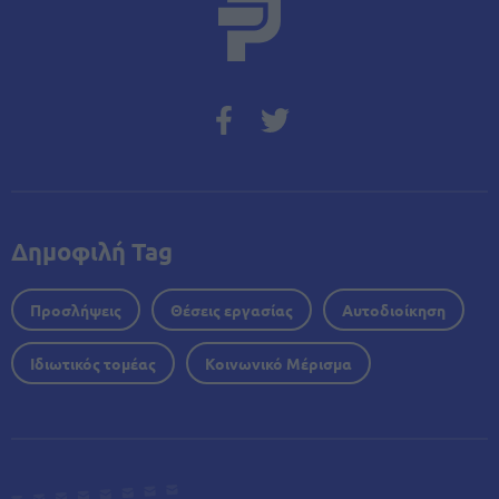
Δημοφιλή Tag
Προσλήψεις
Θέσεις εργασίας
Αυτοδιοίκηση
Ιδιωτικός τομέας
Κοινωνικό Μέρισμα