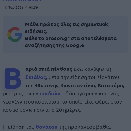
18 Φεβ 2026
08:59
Μάθε πρώτος όλες τις σημαντικές
ειδήσεις.
Βάλε το proson.gr στα αποτελέσματα
αναζήτησης της Google
Β
αριά σκιά πένθους
έχει καλύψει τη
Σκιάθος
, μετά την είδηση του θανάτου
38χρονης Κωνσταντίνας Κατσούρα,
της
παιδιών
μητέρας τριών
– δύο αγοριών και ενός
νεογέννητου κοριτσιού, το οποίο είχε φέρει στον
κόσμο μόλις πριν από 20 ημέρες.
θανάτου
Η είδηση του
της προκάλεσε βαθιά