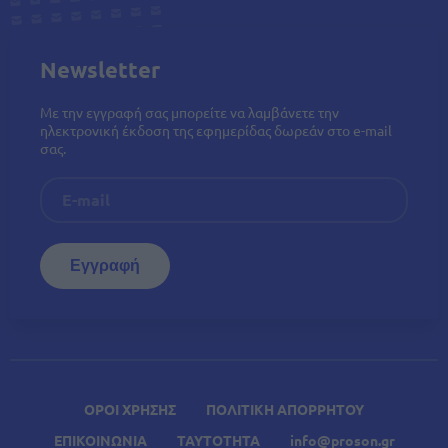
Newsletter
Με την εγγραφή σας μπορείτε να λαμβάνετε την
ηλεκτρονική έκδοση της εφημερίδας δωρεάν στο e-mail
σας.
ΟΡΟΙ ΧΡΗΣΗΣ
ΠΟΛΙΤΙΚΗ ΑΠΟΡΡΗΤΟΥ
ΕΠΙΚΟΙΝΩΝΙΑ
ΤΑΥΤΟΤΗΤΑ
info@proson.gr