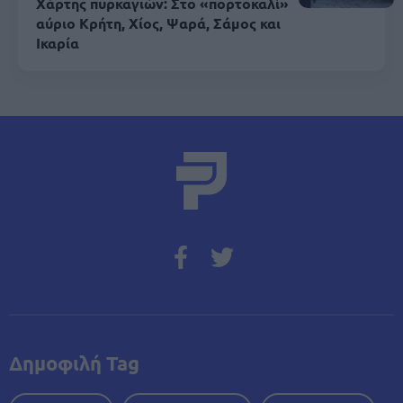
Χάρτης πυρκαγιών: Στο «πορτοκαλί»
αύριο Κρήτη, Χίος, Ψαρά, Σάμος και
Ικαρία
Δημοφιλή Tag