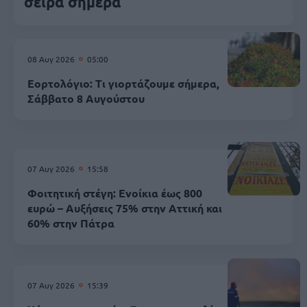
σειρά σήμερα
08 Αυγ 2026
05:00
Εορτολόγιο: Τι γιορτάζουμε σήμερα,
Σάββατο 8 Αυγούστου
07 Αυγ 2026
15:58
Φοιτητική στέγη: Ενοίκια έως 800
ευρώ – Αυξήσεις 75% στην Αττική και
60% στην Πάτρα
07 Αυγ 2026
15:39