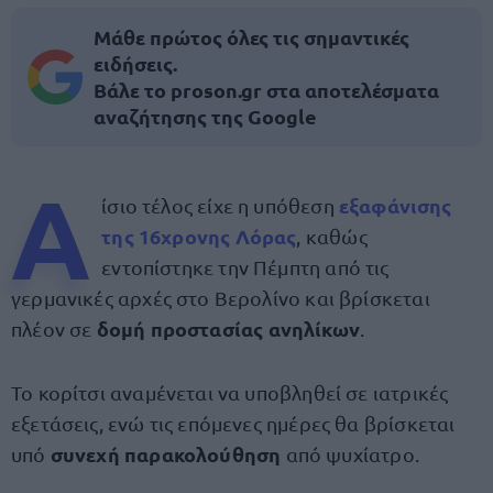
Μάθε πρώτος όλες τις σημαντικές
ειδήσεις.
Βάλε το proson.gr στα αποτελέσματα
αναζήτησης της Google
Α
εξαφάνισης
ίσιο τέλος είχε η υπόθεση
της 16χρονης Λόρας
, καθώς
εντοπίστηκε την Πέμπτη από τις
γερμανικές αρχές στο Βερολίνο και βρίσκεται
δομή προστασίας ανηλίκων
πλέον σε
.
Το κορίτσι αναμένεται να υποβληθεί σε ιατρικές
εξετάσεις, ενώ τις επόμενες ημέρες θα βρίσκεται
συνεχή παρακολούθηση
υπό
από ψυχίατρο.