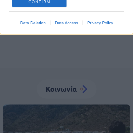
CONFIRM
Tags
Data Deletion
Data Access
Privacy Policy
Εξαφάνιση
Παιδιά
Γερμανία
Πάτρα
Κοινωνία