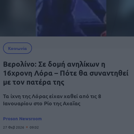
Κοινωνία
Βερολίνο: Σε δομή ανηλίκων η
16χρονη Λόρα – Πότε θα συναντηθεί
με τον πατέρα της
Τα ίχνη της Λόρας είχαν χαθεί από τις 8
Ιανουαρίου στο Ρίο της Αχαΐας
Proson Newsroom
27 Φεβ 2026
09:02