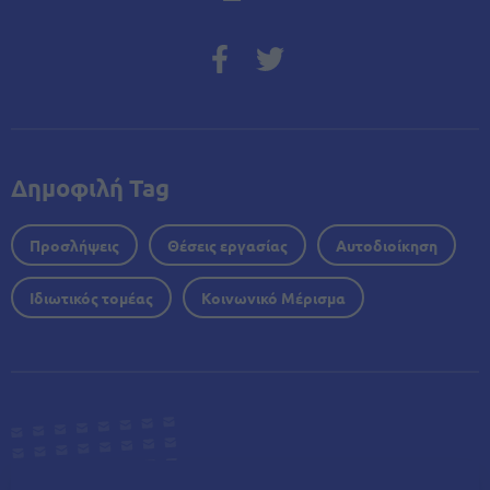
Δημοφιλή Tag
Προσλήψεις
Θέσεις εργασίας
Αυτοδιοίκηση
Ιδιωτικός τομέας
Κοινωνικό Μέρισμα