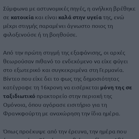
Σύμφωνα με αστυνομικές πηγές, η ανήλικη βρέθηκε
κατοικία
καλά στην υγεία
σε
και είναι
της, ενώ
μέχρι στιγμής παραμένει άγνωστο ποιος τη
φιλοξενούσε ή τη βοηθούσε.
Από την πρώτη στιγμή της εξαφάνισης, οι αρχές
θεωρούσαν πιθανό το ενδεχόμενο να είχε φύγει
στο εξωτερικό και συγκεκριμένα στη Γερμανία.
Βίντεο που είχε δει το φως της δημοσιότητας
μόνη της σε
κατέγραφε τη 16χρονη να εισέρχεται
ταξιδιωτικό
πρακτορείο στην περιοχή της
Ομόνοια, όπου αγόρασε εισιτήριο για τη
Φρανκφούρτη με αναχώρηση την ίδια ημέρα.
Όπως προέκυψε από την έρευνα, την ημέρα που