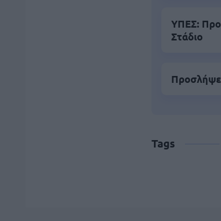
ΥΠΕΣ: Προ
Στάδιο
Προσλήψει
Tags