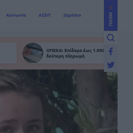
Κοινωνία
ΑΣΕΠ
Δημόσιο
MENU
ΟΠΕΚΑ: Επίδομα έως 1.000 ευρώ - Σήμε
δεύτερη πληρωμή