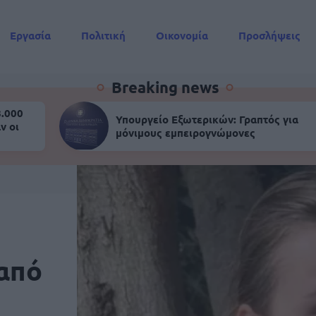
Εργασία
Πολιτική
Οικονομία
Προσλήψεις
Συντάξεις
Breaking news
8.000
Υπουργείο Εξωτερικών: Γραπτός για
ν οι
μόνιμους εμπειρογνώμονες
 από