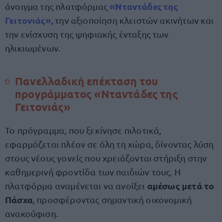
«Νταντάδες της
άνοιγμα της πλατφόρμας
Γειτονιάς»
,
την αξιοποίηση κλειστών ακινήτων και
την ενίσχυση της ψηφιακής ένταξης των
ηλικιωμένων.
Πανελλαδική επέκταση του
προγράμματος «Νταντάδες της
Γειτονιάς»
Το πρόγραμμα, που ξεκίνησε πιλοτικά,
εφαρμόζεται πλέον σε όλη τη χώρα, δίνοντας λύση
στους νέους γονείς που χρειάζονται στήριξη στην
καθημερινή φροντίδα των παιδιών τους. Η
αμέσως μετά το
πλατφόρμα αναμένεται να ανοίξει
Πάσχα
, προσφέροντας σημαντική οικονομική
ανακούφιση.