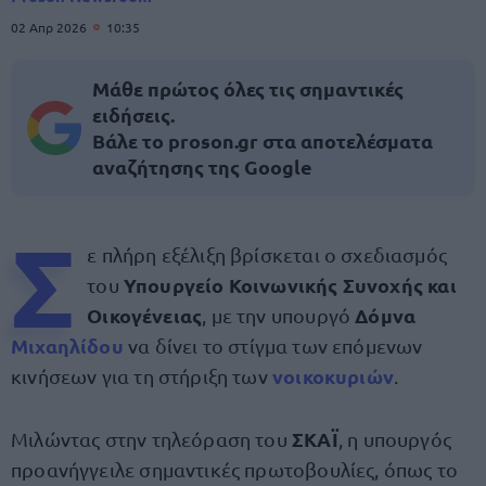
02 Απρ 2026
10:35
Μάθε πρώτος όλες τις σημαντικές
ειδήσεις.
Βάλε το proson.gr στα αποτελέσματα
αναζήτησης της Google
Σ
ε πλήρη εξέλιξη βρίσκεται ο σχεδιασμός
Υπουργείο Κοινωνικής Συνοχής και
του
Οικογένειας
Δόμνα
, με την υπουργό
Μιχαηλίδου
να δίνει το στίγμα των επόμενων
νοικοκυριών
κινήσεων για τη στήριξη των
.
ΣΚΑΪ
Μιλώντας στην τηλεόραση του
, η υπουργός
προανήγγειλε σημαντικές πρωτοβουλίες, όπως το