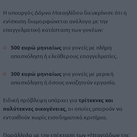
Η υπουργός Δόμνα Μιχαηλίδου διευκρίνισε ότι η
ενίσχυση διαμορφώνεται ανάλογα με την
επαγγελματική κατάσταση των γονέων:
500 ευρώ μηνιαίως
για γονείς με πλήρη
απασχόληση ή ελεύθερους επαγγελματίες.
300 ευρώ μηνιαίως
για γονείς με μερική
απασχόληση ή όσους αναζητούν εργασία.
τρίτεκνες και
Ειδική πρόβλεψη υπάρχει για
πολύτεκνες οικογένειες
, οι οποίες μπορούν να
ενταχθούν χωρίς εισοδηματικά κριτήρια.
Παράλληλα με την επέκταση των «Νταντάδων της