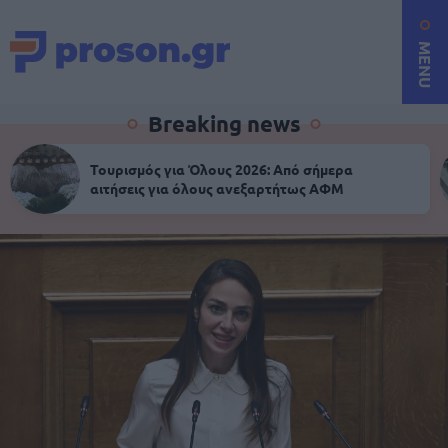
MENU
Breaking news
Τουρισμός για Όλους 2026: Από σήμερα
αιτήσεις για όλους ανεξαρτήτως ΑΦΜ