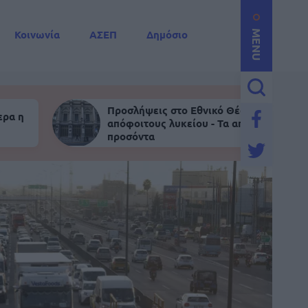
Κοινωνία
ΑΣΕΠ
Δημόσιο
MENU
Προσλήψεις στο Εθνικό Θέατρο για
ερα η
απόφοιτους λυκείου - Τα απαραίτητα
προσόντα