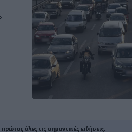
ο
πρώτος όλες τις σημαντικές ειδήσεις.