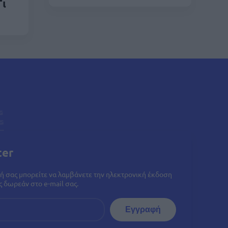
Τι
ter
ή σας μπορείτε να λαμβάνετε την ηλεκτρονική έκδοση
 δωρεάν στο e-mail σας.