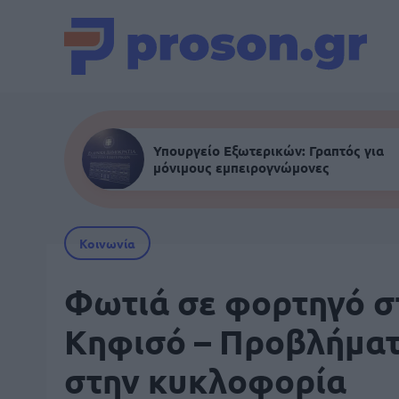
Υπουργείο Εξωτερικών: Γραπτός για
μόνιμους εμπειρογνώμονες
Κοινωνία
Φωτιά σε φορτηγό σ
Κηφισό – Προβλήμα
στην κυκλοφορία