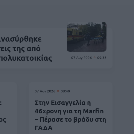
 ανασύρθηκε
εις της από
πολυκατοικίας
07 Αυγ 2026
09:33
07 Αυγ 2026
08:40
:
Στην Εισαγγελία η
46χρονη για τη Marfin
ος
– Πέρασε το βράδυ στη
ΓΑΔΑ