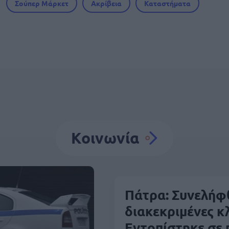
Σούπερ Μάρκετ
Ακρίβεια
Καταστήματα
Κοινωνία
Πάτρα: Συνελήφ
διακεκριμένες κ
Εντοπίστηκε σε