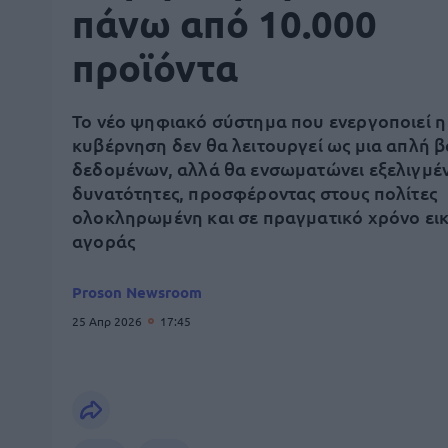
πάνω από 10.000
προϊόντα
Το νέο ψηφιακό σύστημα που ενεργοποιεί η
κυβέρνηση δεν θα λειτουργεί ως μια απλή 
δεδομένων, αλλά θα ενσωματώνει εξελιγμέ
δυνατότητες, προσφέροντας στους πολίτες
ολοκληρωμένη και σε πραγματικό χρόνο εικ
αγοράς
Proson Newsroom
25 Απρ 2026
17:45