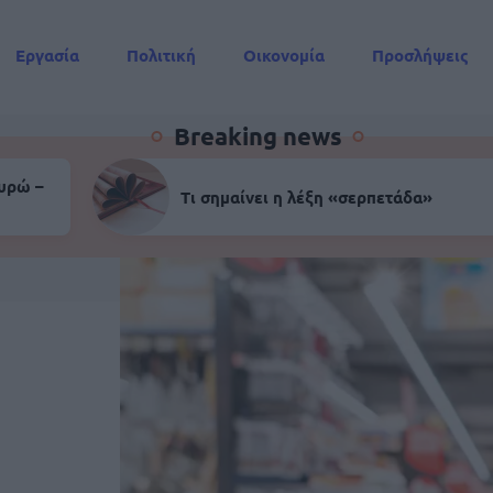
Εργασία
Πολιτική
Οικονομία
Προσλήψεις
Συντάξεις
Breaking news
ευρώ –
Τι σημαίνει η λέξη «σερπετάδα»