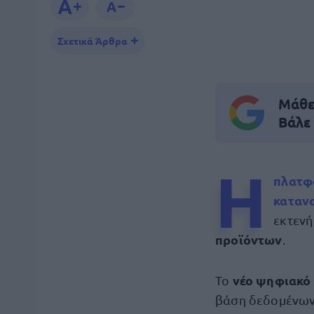
Σχετικά Άρθρα
Μάθε 
Βάλε
Η
πλατ
καταν
εκτενή
προϊόντων
.
νέο ψηφιακό
Το
βάση δεδομένων,