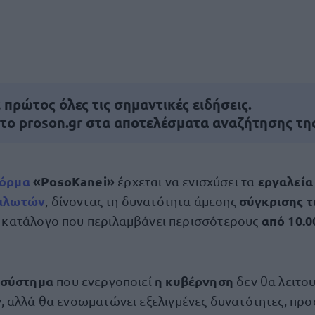
πρώτος όλες τις σημαντικές ειδήσεις.
 το proson.gr στα αποτελέσματα αναζήτησης τη
φόρμα
«PosoKanei»
εργαλεία
έρχεται να ενισχύσει τα
αλωτών
σύγκρισης 
, δίνοντας τη δυνατότητα άμεσης
από 10.0
 κατάλογο που περιλαμβάνει περισσότερους
 σύστημα
η κυβέρνηση
που ενεργοποιεί
δεν θα λειτου
 αλλά θα ενσωματώνει εξελιγμένες δυνατότητες, πρ