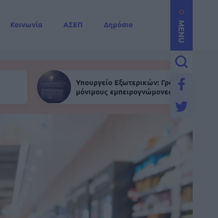
Κοινωνία
ΑΣΕΠ
Δημόσιο
MENU
Υπουργείο Εξωτερικών: Γραπτός για
μόνιμους εμπειρογνώμονες