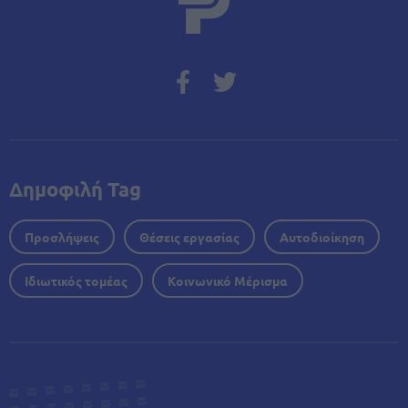
Δημοφιλή Tag
Προσλήψεις
Θέσεις εργασίας
Αυτοδιοίκηση
Ιδιωτικός τομέας
Κοινωνικό Μέρισμα