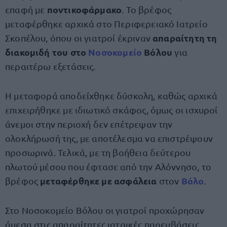
ποντικοφάρμακο
επαφή με
. Το βρέφος
μεταφέρθηκε αρχικά στο Περιφερειακό Ιατρείο
απαραίτητη τη
Σκοπέλου, όπου οι γιατροί έκριναν
διακομιδή του στο
Νοσοκομείο
Βόλου
για
περαιτέρω εξετάσεις.
Η μεταφορά αποδείχθηκε δύσκολη, καθώς αρχικά
επιχειρήθηκε με ιδιωτικό σκάφος, όμως οι ισχυροί
άνεμοι στην περιοχή δεν επέτρεψαν την
ολοκλήρωσή της, με αποτέλεσμα να επιστρέψουν
προσωρινά. Τελικά, με τη βοήθεια δεύτερου
πλωτού μέσου που έφτασε από την Αλόννησο, το
μεταφέρθηκε με ασφάλεια
Βόλο
βρέφος
στον
.
Στο Νοσοκομείο Βόλου οι γιατροί προχώρησαν
άμεσα στις απαραίτητες ιατρικές παρεμβάσεις,