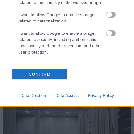
related to functionality of the website or app.
Tags
I want to allow Google to enable storage
related to personalization.
Υγεία
Βόλος
Νοσοκομεία
Παιδιά
I want to allow Google to enable storage
related to security, including authentication
functionality and fraud prevention, and other
user protection.
CONFIRM
Κοινωνία
Data Deletion
Data Access
Privacy Policy