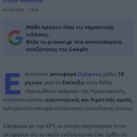
Proson Newsroom
02 Μαΐ 2026
10:50
Μάθε πρώτος όλες τις σημαντικές
ειδήσεις.
Βάλε το proson.gr στα αποτελέσματα
αναζήτησης της Google
Ε
μεταφορά
βρέφους
19
πείγουσα
μόλις
μηνών
Σκόπελο
από τη
στον Βόλο
σημειώθηκε ανήμερα της Πρωτομαγιάς,
υγειονομικές και λιμενικές αρχές
κινητοποιώντας
,
ύστερα από υποψία κατάποσης επικίνδυνης ουσίας.
Σύμφωνα με την ΕΡΤ, οι γονείς ανησύχησαν όταν
εκτίμησαν ότι το παιδί ενδέχεται να είχε έρθει σε