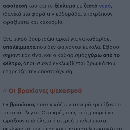
αφαίρεσή
ξέπλυμα
ζεστό
νερό
του και το
με
,
ιδανικά μία φορά την εβδομάδα, αποτρέπουν
φραξίματα και κακοσμία.
Ένα μικρό βουρτσάκι αρκεί για να καθαρίσει
υπολείμματα
που δεν φαίνονται εύκολα. Εξίσου
γύρω από το
σημαντικός είναι και ο καθαρισμός
φίλτρο
, όπου συχνά εγκλωβίζεται βρωμιά που
επηρεάζει την αποστράγγιση.
Οι βραχίονες ψεκασμού
βραχίονες
Οι
που ψεκάζουν το νερό χρειάζονται
τακτικό έλεγχο. Οι μικρές τους οπές μπορεί να
φράξουν από άλατα ή στερεά υπολείμματα,
μειώνοντας την πίεση και την αποτελεσματικότητα