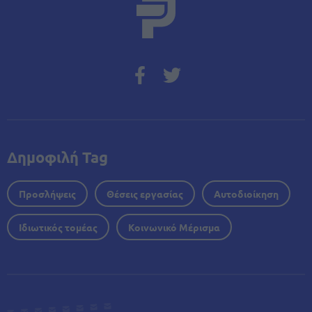
Δημοφιλή Tag
Προσλήψεις
Θέσεις εργασίας
Αυτοδιοίκηση
Ιδιωτικός τομέας
Κοινωνικό Μέρισμα