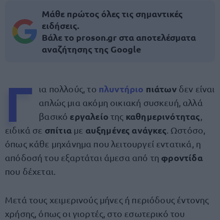
Μάθε πρώτος όλες τις σημαντικές
ειδήσεις.
Βάλε το proson.gr στα αποτελέσματα
αναζήτησης της Google
Γ
πλυντήριο
πιάτων
ια πολλούς, το
δεν είναι
απλώς μια ακόμη οικιακή συσκευή, αλλά
εργαλείο
καθημερινότητας
βασικό
της
,
σπίτια
αυξημένες ανάγκες
ειδικά σε
με
. Ωστόσο,
όπως κάθε μηχάνημα που λειτουργεί εντατικά, η
φροντίδα
απόδοσή του εξαρτάται άμεσα από τη
που δέχεται.
Μετά τους χειμερινούς μήνες ή περιόδους έντονης
χρήσης, όπως οι γιορτές, στο εσωτερικό του