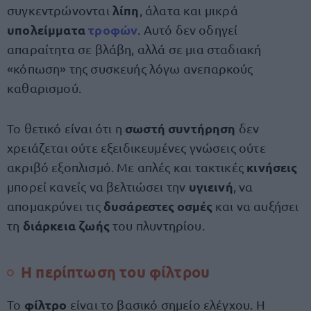
λίπη
συγκεντρώνονται
, άλατα και μικρά
υπολείμματα
τροφών
. Αυτό δεν οδηγεί
απαραίτητα σε βλάβη, αλλά σε μια σταδιακή
«κόπωση» της συσκευής λόγω ανεπαρκούς
καθαρισμού.
σωστή συντήρηση
Το θετικό είναι ότι η
δεν
χρειάζεται ούτε εξειδικευμένες γνώσεις ούτε
κινήσεις
ακριβό εξοπλισμό. Με απλές και τακτικές
υγιεινή
μπορεί κανείς να βελτιώσει την
, να
δυσάρεστες οσμές
απομακρύνει τις
και να αυξήσει
διάρκεια ζωής
τη
του πλυντηρίου.
Η περίπτωση του φίλτρου
φίλτρο
Το
είναι το βασικό σημείο ελέγχου. Η