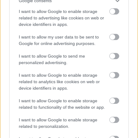
Google consents
(στατιστικά)
I want to allow Google to enable storage
related to advertising like cookies on web or
device identifiers in apps.
ΑΣΕΠ - Προσλήψεις αναπληρωτών:
I want to allow my user data to be sent to
Βγαίνουν τα προσωρινά αποτελέσματα
Google for online advertising purposes.
(1ΓΕ και 2ΓΕ/2026)
I want to allow Google to send me
personalized advertising.
I want to allow Google to enable storage
Tags
related to analytics like cookies on web or
device identifiers in apps.
Αστυνομία
ΕΛΑΣ
Καταστήματα
I want to allow Google to enable storage
related to functionality of the website or app.
Νοσοκομεία
Δικαστήρια
Γυναίκες
I want to allow Google to enable storage
related to personalization.