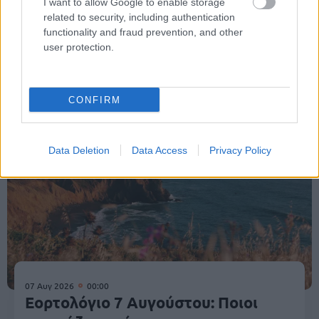
I want to allow Google to enable storage
related to security, including authentication
functionality and fraud prevention, and other
user protection.
Κοινωνία
CONFIRM
Data Deletion
Data Access
Privacy Policy
07 Αυγ 2026
00:00
Εορτολόγιο 7 Αυγούστου: Ποιοι