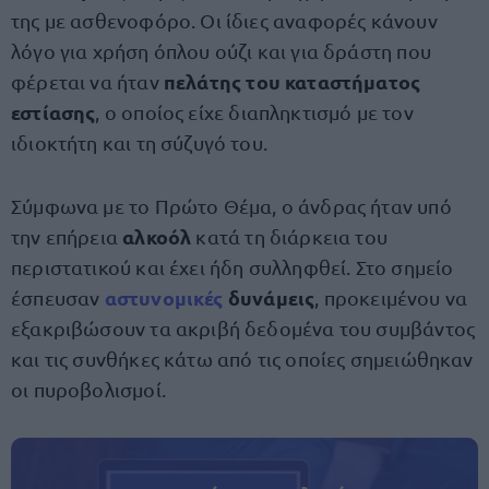
της με ασθενοφόρο. Οι ίδιες αναφορές κάνουν
λόγο για χρήση όπλου ούζι και για δράστη που
πελάτης του καταστήματος
φέρεται να ήταν
εστίασης
, ο οποίος είχε διαπληκτισμό με τον
ιδιοκτήτη και τη σύζυγό του.
Σύμφωνα με το Πρώτο Θέμα, ο άνδρας ήταν υπό
αλκοόλ
την επήρεια
κατά τη διάρκεια του
περιστατικού και έχει ήδη συλληφθεί. Στο σημείο
αστυνομικές
δυνάμεις
έσπευσαν
, προκειμένου να
εξακριβώσουν τα ακριβή δεδομένα του συμβάντος
και τις συνθήκες κάτω από τις οποίες σημειώθηκαν
οι πυροβολισμοί.