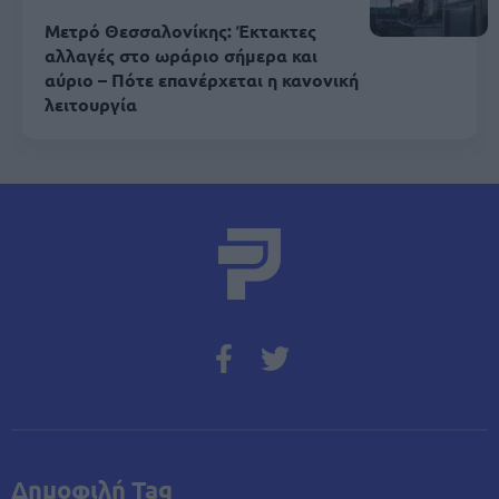
Μετρό Θεσσαλονίκης: Έκτακτες
αλλαγές στο ωράριο σήμερα και
αύριο – Πότε επανέρχεται η κανονική
λειτουργία
Δημοφιλή Tag