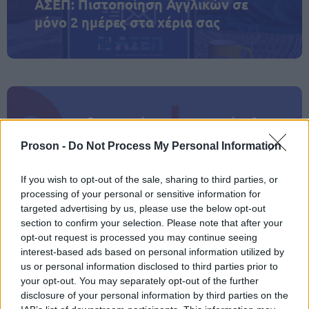
ΑΣΕΠ: Πιστοποίηση Αγγλικών σε
μόνο 2 ημέρες στα χέρια σας
ΑΣΕΠ: Εξ αποστάσεως η πιο Εύκολη
Πιστοποίηση Υπολογιστών σε 2
Proson -
Do Not Process My Personal Information
μέρες
If you wish to opt-out of the sale, sharing to third parties, or
processing of your personal or sensitive information for
targeted advertising by us, please use the below opt-out
section to confirm your selection. Please note that after your
opt-out request is processed you may continue seeing
Μάθε πρώτος όλες τις σημαντικές
interest-based ads based on personal information utilized by
ειδήσεις.
us or personal information disclosed to third parties prior to
Βάλε το proson.gr στα αποτελέσματα
your opt-out. You may separately opt-out of the further
αναζήτησης της Google
disclosure of your personal information by third parties on the