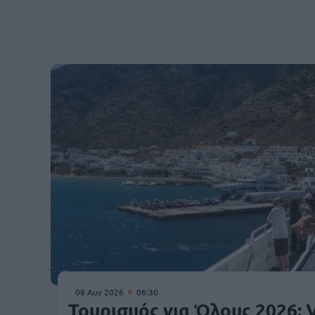
08 Αυγ 2026
06:30
Τουρισμός για Όλους 2026: 