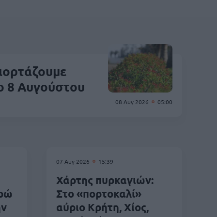
γιορτάζουμε
ο 8 Αυγούστου
08 Αυγ 2026
05:00
07 Αυγ 2026
15:39
Χάρτης πυρκαγιών:
υρώ
Στο «πορτοκαλί»
ην
αύριο Κρήτη, Χίος,