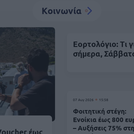
Κοινωνία
Εορτολόγιο: Τι 
σήμερα, Σάββατ
07 Αυγ 2026
15:58
Φοιτητική στέγη:
Ενοίκια έως 800 ε
– Αυξήσεις 75% στ
Voucher έως