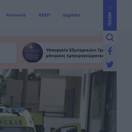
Κοινωνία
ΑΣΕΠ
Δημόσιο
MENU
Υπουργείο Εξωτερικών: Γραπτός για
μόνιμους εμπειρογνώμονες