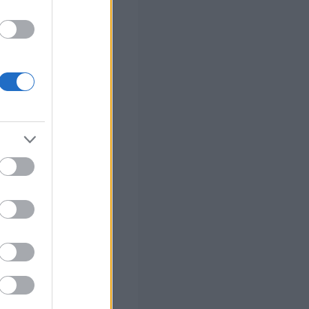
ς Google
αλλάζει σε