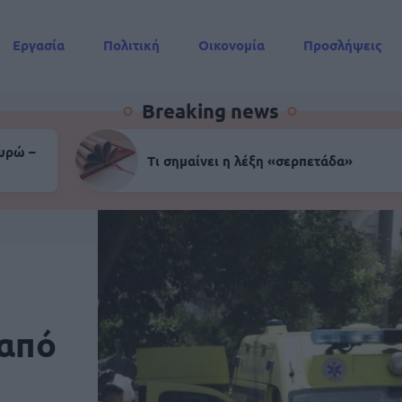
Εργασία
Πολιτική
Οικονομία
Προσλήψεις
Συντάξεις
Breaking news
ευρώ –
Τι σημαίνει η λέξη «σερπετάδα»
 από