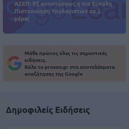
ΑΣΕΠ: Εξ αποστάσεως η πιο Εύκολη
Πιστοποίηση Υπολογιστών σε 2
μέρες
Μάθε πρώτος όλες τις σημαντικές
ειδήσεις.
Βάλε το proson.gr στα αποτελέσματα
αναζήτησης της Google
Δημοφιλείς Ειδήσεις