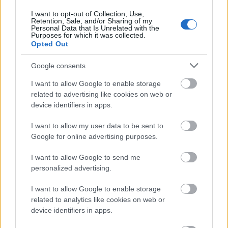
I want to opt-out of Collection, Use,
Retention, Sale, and/or Sharing of my
δικαστικών επιμελητών,
Personal Data that Is Unrelated with the
Purposes for which it was collected.
Opted Out
συμβολαιογράφων,
Google consents
I want to allow Google to enable storage
τραπεζών,
related to advertising like cookies on web or
device identifiers in apps.
δικηγόρων,
I want to allow my user data to be sent to
Google for online advertising purposes.
δημοσίων υπηρεσιών.
I want to allow Google to send me
personalized advertising.
Παράλληλα:
I want to allow Google to enable storage
related to analytics like cookies on web or
ενισχύονται οι ηλεκτρονικές κοινοποιήσεις,
device identifiers in apps.