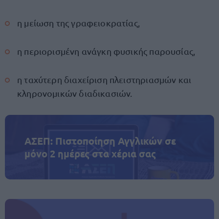
η μείωση της γραφειοκρατίας,
η περιορισμένη ανάγκη φυσικής παρουσίας,
η ταχύτερη διαχείριση πλειστηριασμών και
κληρονομικών διαδικασιών.
ΑΣΕΠ: Πιστοποίηση Αγγλικών σε
μόνο 2 ημέρες στα χέρια σας