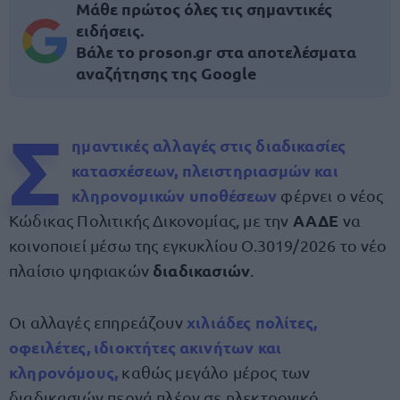
Μάθε πρώτος όλες τις σημαντικές
ειδήσεις.
Βάλε το proson.gr στα αποτελέσματα
αναζήτησης της Google
Σ
ημαντικές αλλαγές στις διαδικασίες
κατασχέσεων, πλειστηριασμών και
κληρονομικών υποθέσεων
φέρνει ο νέος
ΑΑΔΕ
Κώδικας Πολιτικής Δικονομίας, με την
να
κοινοποιεί μέσω της εγκυκλίου Ο.3019/2026 το νέο
διαδικασιών
πλαίσιο ψηφιακών
.
χιλιάδες πολίτες,
Οι αλλαγές επηρεάζουν
οφειλέτες, ιδιοκτήτες ακινήτων και
κληρονόμους,
καθώς μεγάλο μέρος των
διαδικασιών περνά πλέον σε ηλεκτρονικό