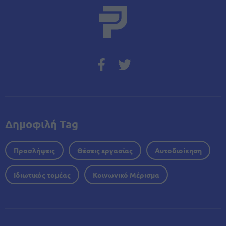
Δημοφιλή Tag
Προσλήψεις
Θέσεις εργασίας
Αυτοδιοίκηση
Ιδιωτικός τομέας
Κοινωνικό Μέρισμα