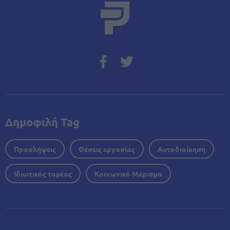
Δημοφιλή Tag
Προσλήψεις
Θέσεις εργασίας
Αυτοδιοίκηση
Ιδιωτικός τομέας
Κοινωνικό Μέρισμα