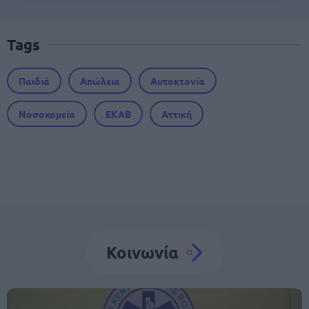
Tags
Παιδιά
Απώλεια
Αυτοκτονία
Νοσοκομεία
ΕΚΑΒ
Αττική
Κοινωνία