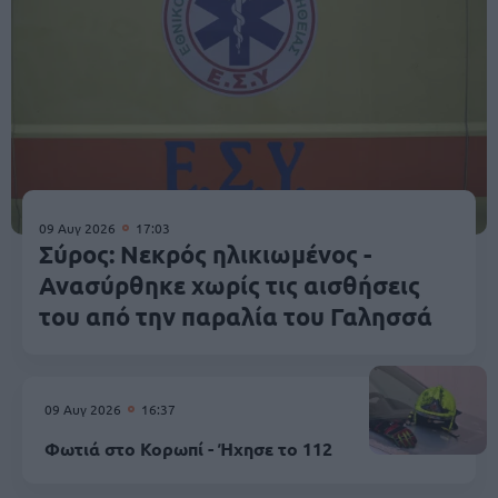
09 Αυγ 2026
17:03
Σύρος: Νεκρός ηλικιωμένος -
Ανασύρθηκε χωρίς τις αισθήσεις
του από την παραλία του Γαλησσά
09 Αυγ 2026
16:37
Φωτιά στο Κορωπί - Ήχησε το 112