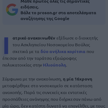
Μάθε πρώτος όλες τις σημαντικές
ειδήσεις.
Βάλε το proson.gr στα αποτελέσματα
αναζήτησης της Google
Ι
ατρικό
ανακοινωθέν
εξέδωσε ο διοικητής
του Ασκληπιείου Νοσοκομείου Βούλας
δύο ανήλικα κορίτσια
σχετικά με τα
που
έπεσαν από την ταράτσα εξαώροφης
Ηλιούπολη
πολυκατοικίας στην
.
η μία 16χρονη
Σύμφωνα με την ανακοίνωση,
μεταφέρθηκε στο νοσοκομείο σε κατάσταση
ανακοπής. Παρά τις συνεχείς και εντατικές
προσπάθειες ανάνηψης που διήρκεσαν πάνω από
μία ώρα, δεν κατέστη δυνατό να επανέλθει, με τους