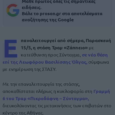
Μάθε πρώτος όλες τις σημαντικές
ειδήσεις.
Βάλε το proson.gr στα αποτελέσματα
αναζήτησης της Google
Ε
παναλειτουργεί από σήμερα, Παρασκευή
15/5, η στάση Τραμ «Ζάππειο»
με
σε νέα θέση
κατεύθυνση προς Σύνταγμα,
επί της Λεωφόρου Βασιλίσσης Όλγας,
σύμφωνα
με ενημέρωση της ΣΤΑΣΥ.
Με την επαναλειτουργία της στάσης,
Γραμμή
αποκαθίσταται πλήρως η κυκλοφορία στη
6 του Τραμ «Πικροδάφνη – Σύνταγμα»
,
διευκολύνοντας τις μετακινήσεις των επιβατών στο
κέντρο της Αθήνας.