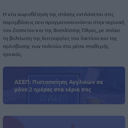
Η νέα χωροθέτηση της στάσης εντάσσεται στις
παρεμβάσεις που πραγματοποιούνται στην περιοχή
του Ζαππείου και της Βασιλίσσης Όλγας, με στόχο
τη βελτίωση της λειτουργίας του δικτύου και της
πρόσβασης των πολιτών στα μέσα σταθερής
τροχιάς.
ΑΣΕΠ: Πιστοποίηση Αγγλικών σε
μόνο 2 ημέρες στα χέρια σας