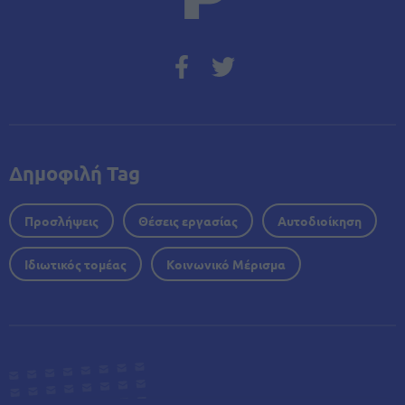
Δημοφιλή Tag
Προσλήψεις
Θέσεις εργασίας
Αυτοδιοίκηση
Ιδιωτικός τομέας
Κοινωνικό Μέρισμα