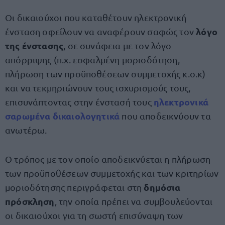
Οι δικαιούχοι που καταθέτουν ηλεκτρονική
λόγο
ένσταση οφείλουν να αναφέρουν σαφώς τον
της ένστασης
, σε συνάφεια με τον λόγο
απόρριψης (π.χ. εσφαλμένη μοριοδότηση,
πλήρωση των προϋποθέσεων συμμετοχής κ.ο.κ)
και να τεκμηριώνουν τους ισχυρισμούς τους,
ηλεκτρονικά
επισυνάπτοντας στην ένστασή τους
σαρωμένα δικαιολογητικά
που αποδεικνύουν τα
ανωτέρω.
Ο τρόπος με τον οποίο αποδεικνύεται η πλήρωση
των προϋποθέσεων συμμετοχής και των κριτηρίων
δημόσια
μοριοδότησης περιγράφεται στη
πρόσκληση
, την οποία πρέπει να συμβουλεύονται
οι δικαιούχοι για τη σωστή επισύναψη των