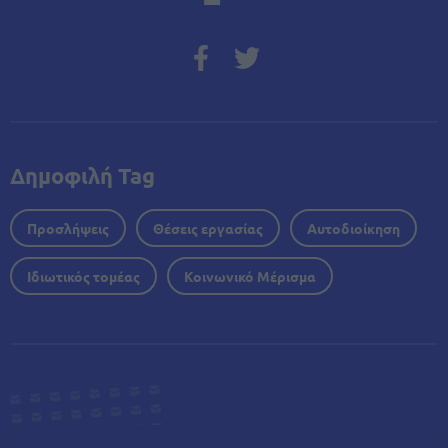
Δημοφιλή Tag
Προσλήψεις
Θέσεις εργασίας
Αυτοδιοίκηση
Ιδιωτικός τομέας
Κοινωνικό Μέρισμα