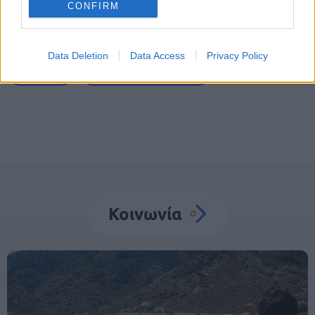
CONFIRM
Tags
Data Deletion
Data Access
Privacy Policy
Διακοπές
Κοινωνικός Τουρισμός
Κοινωνία