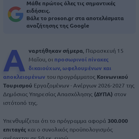
Μάθε πρώτος όλες τις σημαντικές
ειδήσεις.
Βάλε το proson.gr στα αποτελέσματα
αναζήτησης της Google
Α
ναρτήθηκαν σήμερα
, Παρασκευή 15
προσωρινοί πίνακες
Μαΐου, οι
δικαιούχων, ωφελουμένων και
αποκλειομένων
Κοινωνικού
του προγράμματος
Τουρισμού
Εργαζομένων - Ανέργων 2026-2027 της
(ΔΥΠΑ)
Δημόσιας Υπηρεσίας Απασχόλησης
στον
ιστότοπό της.
300.000
Υπενθυμίζεται ότι το πρόγραμμα αφορά
επιταγές
και ο συνολικός προϋπολογισμός
ανέρχεται σε 50 εκ. ευρώ.