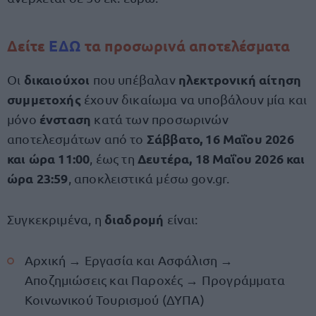
Δείτε
ΕΔΩ
τα προσωρινά αποτελέσματα
δικαιούχοι
ηλεκτρονική αίτηση
Οι
που υπέβαλαν
συμμετοχής
έχουν δικαίωμα να υποβάλουν μία και
ένσταση
μόνο
κατά των προσωρινών
Σάββατο, 16 Μαΐου 2026
αποτελεσμάτων από το
και ώρα 11:00
Δευτέρα, 18 Μαΐου 2026 και
, έως τη
ώρα 23:59
, αποκλειστικά μέσω gov.gr.
διαδρομή
Συγκεκριμένα, η
είναι:
Αρχική → Εργασία και Ασφάλιση →
Αποζημιώσεις και Παροχές → Προγράμματα
Κοινωνικού Τουρισμού (ΔΥΠΑ)