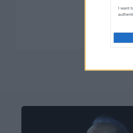
I want t
Tags
authenti