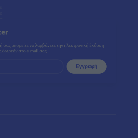
ter
ή σας μπορείτε να λαμβάνετε την ηλεκτρονική έκδοση
 δωρεάν στο e-mail σας.