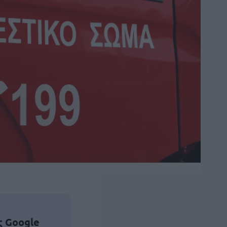
ς Google