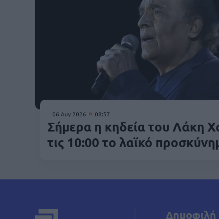
06 Αυγ 2026
08:57
Σήμερα η κηδεία του Λάκη Χ
τις 10:00 το λαϊκό προσκύνη
Δημοφιλή 