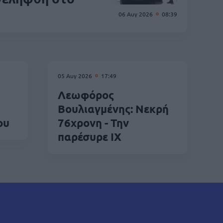
06 Αυγ 2026
08:39
05 Αυγ 2026
17:49
Λεωφόρος
Βουλιαγμένης: Νεκρή
ου
76χρονη - Την
παρέσυρε ΙΧ