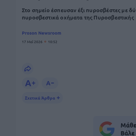
Στο σημείο έσπευσαν έξι πυροσβέστες με δ
πυροσβεστικά οχήματα της Πυροσβεστικής
Proson Newsroom
17 Μαΐ 2026
10:52
Σχετικά Άρθρα
Μάθε 
Βάλε