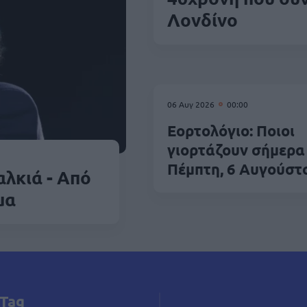
Λονδίνο
06 Αυγ 2026
00:00
Εορτολόγιο: Ποιοι
γιορτάζουν σήμερα
Πέμπτη, 6 Αυγούστ
αλκιά - Από
μα
Tag