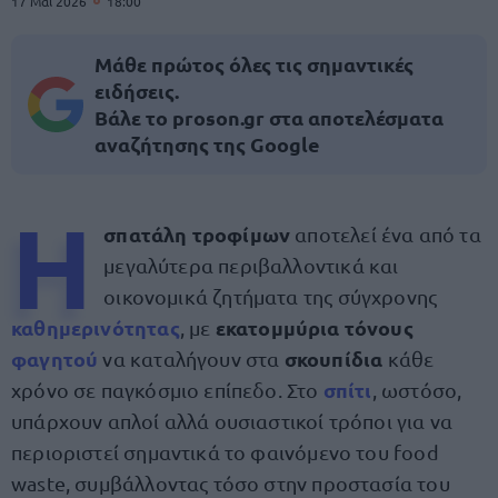
17 Μαΐ 2026
18:00
Μάθε πρώτος όλες τις σημαντικές
ειδήσεις.
Βάλε το proson.gr στα αποτελέσματα
αναζήτησης της Google
Η
σπατάλη
τροφίμων
αποτελεί ένα από τα
μεγαλύτερα περιβαλλοντικά και
οικονομικά ζητήματα της σύγχρονης
καθημερινότητας
εκατομμύρια τόνους
, με
φαγητού
σκουπίδια
να καταλήγουν στα
κάθε
σπίτι
χρόνο σε παγκόσμιο επίπεδο. Στο
, ωστόσο,
υπάρχουν απλοί αλλά ουσιαστικοί τρόποι για να
περιοριστεί σημαντικά το φαινόμενο του food
waste, συμβάλλοντας τόσο στην προστασία του