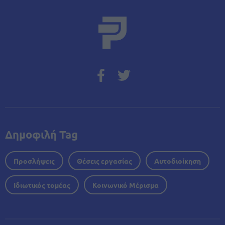
Δημοφιλή Tag
Προσλήψεις
Θέσεις εργασίας
Αυτοδιοίκηση
Ιδιωτικός τομέας
Κοινωνικό Μέρισμα