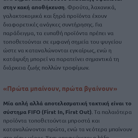
στην κακή αποθήκευση
. Φρούτα, λαχανικά,
γαλακτοκομικά και ξηρά προϊόντα έχουν
διαφορετικές ανάγκες συντήρησης. Για
παράδειγμα, τα ευπαθή προϊόντα πρέπει να
τοποθετούνται σε εμφανή σημεία του ψυγείου
ώστε να καταναλώνονται εγκαίρως, ενώ η
κατάψυξη μπορεί να παρατείνει σημαντικά τη
διάρκεια ζωής πολλών τροφίμων.
«Πρώτα μπαίνουν, πρώτα βγαίνουν»
Μία απλή αλλά αποτελεσματική τακτική είναι το
σύστημα FIFO (First In, First Out)
. Τα παλαιότερα
προϊόντα τοποθετούνται μπροστά και
καταναλώνονται πρώτα, ενώ τα νεότερα μπαίνουν
στο πίσω μέρος. Έτσι αποφεύγεται η λήξη