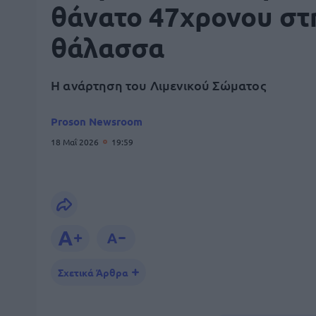
θάνατο 47χρονου στ
θάλασσα
H ανάρτηση του Λιμενικού Σώματος
Proson Newsroom
18 Μαΐ 2026
19:59
Σχετικά Άρθρα