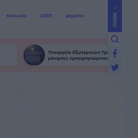
Κοινωνία
ΑΣΕΠ
Δημόσιο
MENU
Υπουργείο Εξωτερικών: Γραπτός για
μόνιμους εμπειρογνώμονες