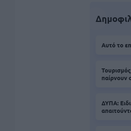
Δημοφιλ
Αυτό το επ
Τουρισμός
παίρνουν 
ΔΥΠΑ: Ειδ
απαιτούντ