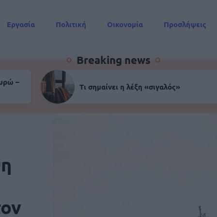
Εργασία
Πολιτική
Οικονομία
Προσλήψεις
Συντάξεις
Breaking news
ευρώ –
Τι σημαίνει η λέξη «σιγαλός»
θη
τον