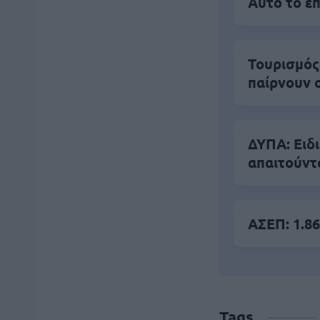
Αυτό το επ
Τουρισμός
παίρνουν 
ΔΥΠΑ: Ειδ
απαιτούντ
ΑΣΕΠ: 1.86
Tags