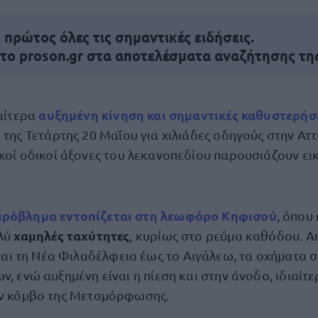
πρώτος όλες τις σημαντικές ειδήσεις.
 το proson.gr στα αποτελέσματα αναζήτησης τη
αυξημένη κίνηση και σημαντικές καθυστερήσ
ιαίτερα
 της Τετάρτης 20 Μαΐου για χιλιάδες οδηγούς στην Αττ
κοί οδικοί άξονες του λεκανοπεδίου παρουσιάζουν ει
πρόβλημα εντοπίζεται στη λεωφόρο Κηφισού
, όπου
χαμηλές ταχύτητες
ολύ
, κυρίως στο ρεύμα καθόδου. Α
 τη Νέα Φιλαδέλφεια έως το Αιγάλεω, τα οχήματα σ
ν, ενώ αυξημένη είναι η πίεση και στην άνοδο, ιδιαίτ
ον κόμβο της Μεταμόρφωσης.