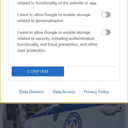
Tags
related to functionality of the website or app.
I want to allow Google to enable storage
Κρήτη
Θάνατος
ΕΚΑΒ
ΕΛΑΣ
related to personalization.
Αστυνομία
I want to allow Google to enable storage
related to security, including authentication
functionality and fraud prevention, and other
user protection.
CONFIRM
Κοινωνία
Data Deletion
Data Access
Privacy Policy