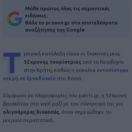
Μάθε πρώτος όλες τις σημαντικές
ειδήσεις.
Βάλε το proson.gr στα αποτελέσματα
αναζήτησης της Google
Τ
ραγική κατάληξη είχαν οι διακοπές μιας
52χρονης τουρίστριας
από τη Νορβηγία
εντοπίστηκε
στην Κρήτη, καθώς η γυναίκα
νεκρή σε ξενοδοχείο
στα Χανιά.
Σύμφωνα με πληροφορίες του patris.gr, η 52χρονη
βρισκόταν στο νησί μαζί με τον σύντροφό της για
ολιγοήμερες διακοπές
, όταν σημειώθηκε το
μοιραίο περιστατικό.