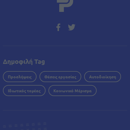
Δημοφιλή Tag
Προσλήψεις
Θέσεις εργασίας
Αυτοδιοίκηση
Ιδιωτικός τομέας
Κοινωνικό Μέρισμα