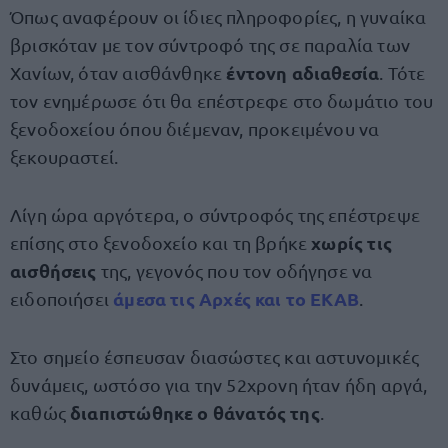
Όπως αναφέρουν οι ίδιες πληροφορίες, η γυναίκα
βρισκόταν με τον σύντροφό της σε παραλία των
έντονη αδιαθεσία
Χανίων, όταν αισθάνθηκε
. Τότε
τον ενημέρωσε ότι θα επέστρεφε στο δωμάτιο του
ξενοδοχείου όπου διέμεναν, προκειμένου να
ξεκουραστεί.
Λίγη ώρα αργότερα, ο σύντροφός της επέστρεψε
χωρίς τις
επίσης στο ξενοδοχείο και τη βρήκε
αισθήσεις
της, γεγονός που τον οδήγησε να
άμεσα τις Αρχές και το ΕΚΑΒ
ειδοποιήσει
.
Στο σημείο έσπευσαν διασώστες και αστυνομικές
δυνάμεις, ωστόσο για την 52χρονη ήταν ήδη αργά,
διαπιστώθηκε ο θάνατός της
καθώς
.