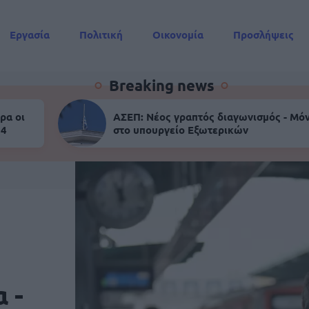
Εργασία
Πολιτική
Οικονομία
Προσλήψεις
Συντάξεις
Breaking news
ρα οι
ΑΣΕΠ: Νέος γραπτός διαγωνισμός - Μόν
 4
στο υπουργείο Εξωτερικών
 -