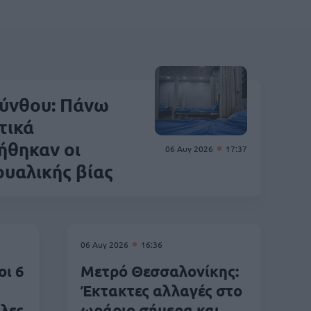
ύνθου: Πάνω
τικά
ήθηκαν οι
06 Αυγ 2026
17:37
ουαλικής βίας
06 Αυγ 2026
16:36
οι 6
Μετρό Θεσσαλονίκης:
Έκτακτες αλλαγές στο
λες
ωράριο σήμερα και