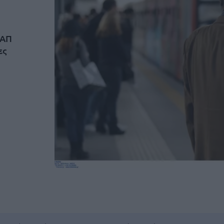
ΣΑΠ
ες