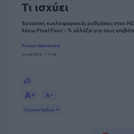
Τι ισχύει
Έκτακτες κυκλοφοριακές ρυθμίσεις στον Η
λόγω Final Four – Τι αλλάζει για τους επιβάτ
Proson Newsroom
22 Μαΐ 2026
11:08
Σχετικά Άρθρα