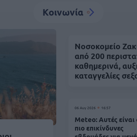
Κοινωνία
Νοσοκομείο Ζακ
από 200 περιστα
καθημερινά, αυξ
καταγγελίες σεξ
06 Αυγ 2026
16:57
Meteo: Αυτές είναι 
πιο επικίνδυνες
ιοι
εβδομάδες για μεγά