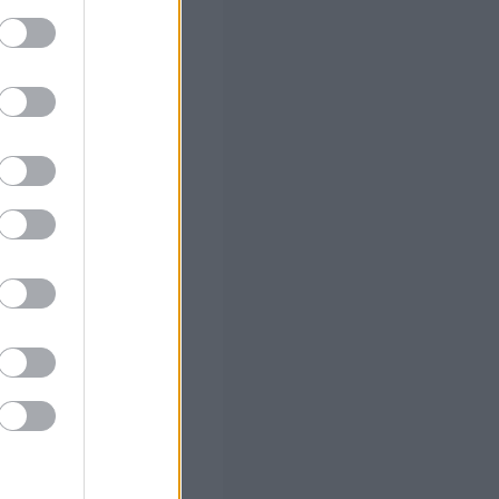
ο
ό το 2027
ήσεις