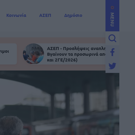
Κοινωνία
ΑΣΕΠ
Δημόσιο
MENU
ΑΣΕΠ - Προσλήψεις αναπληρωτών:
ιμοι
Βγαίνουν τα προσωρινά αποτελέσματα (
και 2ΓΕ/2026)