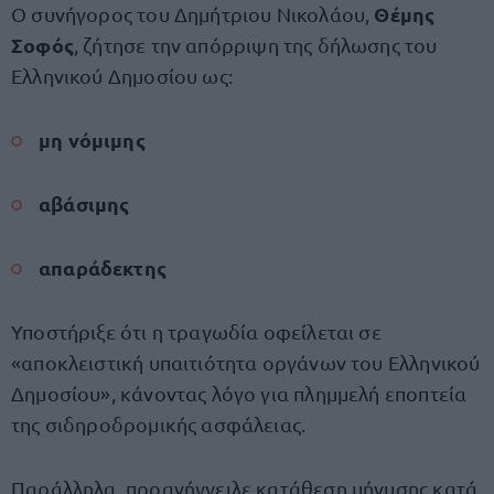
Θέμης
Ο συνήγορος του Δημήτριου Νικολάου,
Σοφός
, ζήτησε την απόρριψη της δήλωσης του
Ελληνικού Δημοσίου ως:
μη νόμιμης
αβάσιμης
απαράδεκτης
Υποστήριξε ότι η τραγωδία οφείλεται σε
«αποκλειστική υπαιτιότητα οργάνων του Ελληνικού
Δημοσίου», κάνοντας λόγο για πλημμελή εποπτεία
της σιδηροδρομικής ασφάλειας.
Παράλληλα, προανήγγειλε κατάθεση μήνυσης κατά