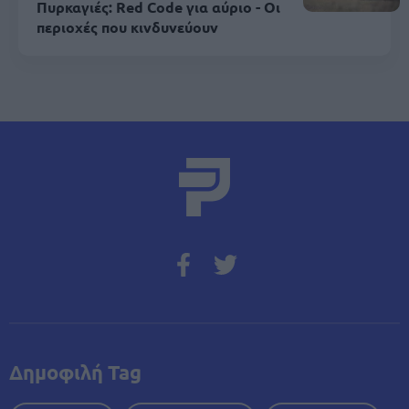
Πυρκαγιές: Red Code για αύριο - Οι
περιοχές που κινδυνεύουν
Δημοφιλή Tag