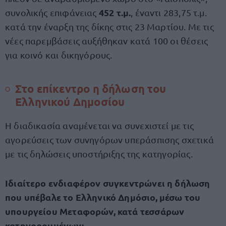
452 τ.μ.
συνολικής επιφάνειας
, έναντι 283,75 τ.μ.
κατά την έναρξη της δίκης στις 23 Μαρτίου. Με τις
νέες παρεμβάσεις αυξήθηκαν κατά 100 οι θέσεις
για κοινό και δικηγόρους.
Στο επίκεντρο η δήλωση του
Ελληνικού Δημοσίου
Η διαδικασία αναμένεται να συνεχιστεί με τις
αγορεύσεις των συνηγόρων υπεράσπισης σχετικά
με τις δηλώσεις υποστήριξης της κατηγορίας.
Ιδιαίτερο ενδιαφέρον συγκεντρώνει η δήλωση
που υπέβαλε το Ελληνικό Δημόσιο, μέσω του
υπουργείου Μεταφορών, κατά τεσσάρων
κατηγορουμένων: