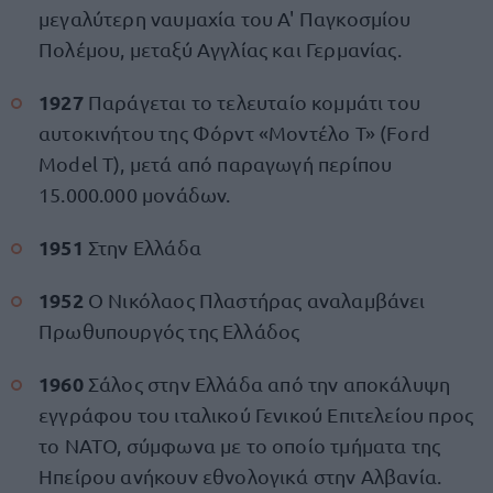
μεγαλύτερη ναυμαχία του Α' Παγκοσμίου
Πολέμου, μεταξύ Αγγλίας και Γερμανίας.
1927
Παράγεται το τελευταίο κομμάτι του
αυτοκινήτου της Φόρντ «Μοντέλο Τ» (Ford
Model T), μετά από παραγωγή περίπου
15.000.000 μονάδων.
1951
Στην Ελλάδα
1952
Ο Νικόλαος Πλαστήρας αναλαμβάνει
Πρωθυπουργός της Ελλάδος
1960
Σάλος στην Ελλάδα από την αποκάλυψη
εγγράφου του ιταλικού Γενικού Επιτελείου προς
το ΝΑΤΟ, σύμφωνα με το οποίο τμήματα της
Ηπείρου ανήκουν εθνολογικά στην Αλβανία.