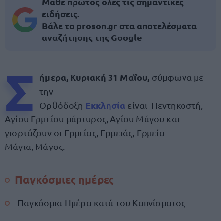
Μάθε πρώτος όλες τις σημαντικές
ειδήσεις.
Βάλε το proson.gr στα αποτελέσματα
αναζήτησης της Google
Σ
ήμερα, Κυριακή 31 Μαΐου,
σύμφωνα με
την
Εκκλησία
Ορθόδοξη
είναι Πεντηκοστή,
Αγίου Ερμείου μάρτυρος, Αγίου Μάγου και
γιορτάζουν οι Ερμείας, Ερμειάς, Ερμεία
Μάγια, Μάγος.
Παγκόσμιες ημέρες
Παγκόσμια Ημέρα κατά του Καπνίσματος