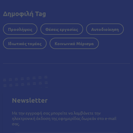
Δημοφιλή Tag
Προσλήψεις
Θέσεις εργασίας
Αυτοδιοίκηση
Ιδιωτικός τομέας
Κοινωνικό Μέρισμα
Newsletter
Με την εγγραφή σας μπορείτε να λαμβάνετε την
ηλεκτρονική έκδοση της εφημερίδας δωρεάν στο e-mail
σας.