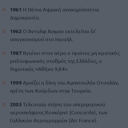
1961
Η Νότια Αφρική ανακηρύσσεται
Δημοκρατία.
1962
Ο Άντολφ Άιχμαν εκτελείται δι'
απαγχονισμού στο Ισραήλ.
1987
Βγαίνει στον αέρα ο πρώτος μη κρατικός
ραδιοφωνικός σταθμός της Ελλάδας, ο
δημοτικός «Αθήνα 9,84».
1999
Αρχίζει η δίκη του Αμπντουλάχ Οτσαλάν,
ηγέτη των Κούρδων στην Τουρκία.
2003
Τελευταία πτήση του υπερηχητικού
αεροσκάφους Κονκόρντ (Concorde), των
Γαλλικών Αερογραμμών (Air France).