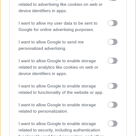
related to advertising like cookies on web or
Προσλήψεις στο Αρχαιολογικό
device identifiers in apps.
Μουσείο Ηρακλείου χωρίς πτυχίο -
Πότε λήγουν οι αιτήσεις
I want to allow my user data to be sent to
Google for online advertising purposes.
I want to allow Google to send me
personalized advertising.
Tags
I want to allow Google to enable storage
related to analytics like cookies on web or
Ρόδος
Αστυνομία
ΕΛΑΣ
Αυτοκίνητο
device identifiers in apps.
Χρήματα
ευρώ
I want to allow Google to enable storage
related to functionality of the website or app.
I want to allow Google to enable storage
related to personalization.
I want to allow Google to enable storage
related to security, including authentication