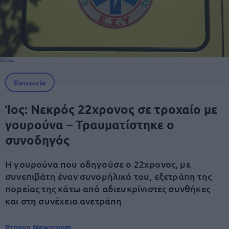
Κοινωνία
Ίος: Νεκρός 22χρονος σε τροχαίο με
γουρούνα – Τραυματίστηκε ο
συνοδηγός
Η γουρούνα που οδηγούσε ο 22χρονος, με
συνεπιβάτη έναν συνομήλικό του, εξετράπη της
πορείας της κάτω από αδιευκρίνιστες συνθήκες
και στη συνέχεια ανετράπη
Proson Newsroom