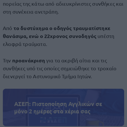
πορείας της κάτω από αδιευκρίνιστες συνθήκες και
στη συνέχεια ανετράπη.
το δυστύχημα ο οδηγός τραυματίστηκε
Από
θανάσιμα, ενώ ο 22χρονος συνοδηγός
υπέστη
ελαφρά τραύματα.
προανάκριση
Την
για τα ακριβή αίτια και τις
συνθήκες υπό τις οποίες σημειώθηκε το τροχαίο
διενεργεί το Αστυνομικό Τμήμα Ιητών.
ΑΣΕΠ: Πιστοποίηση Αγγλικών σε
μόνο 2 ημέρες στα χέρια σας