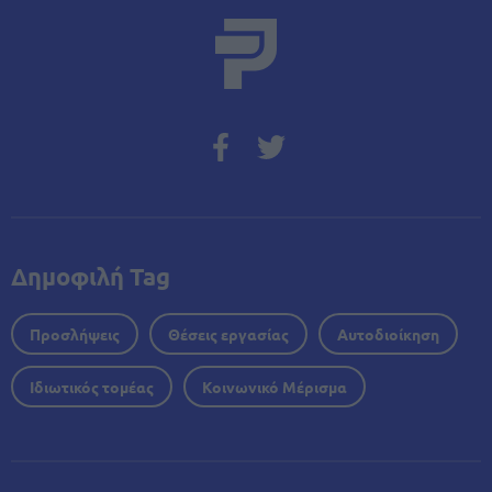
Δημοφιλή Tag
Προσλήψεις
Θέσεις εργασίας
Αυτοδιοίκηση
Ιδιωτικός τομέας
Κοινωνικό Μέρισμα