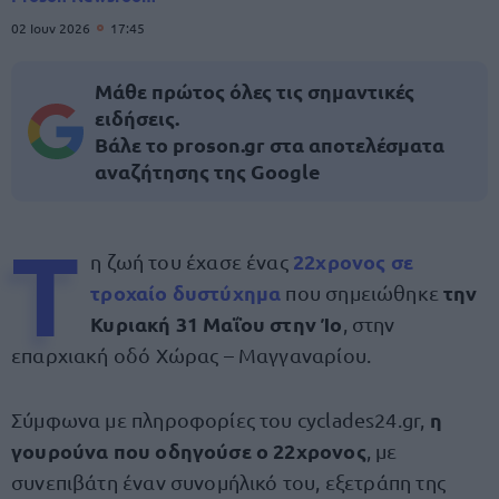
02 Ιουν 2026
17:45
Μάθε πρώτος όλες τις σημαντικές
ειδήσεις.
Βάλε το proson.gr στα αποτελέσματα
αναζήτησης της Google
Τ
22χρονος σε
η ζωή του έχασε ένας
τροχαίο δυστύχημα
την
που σημειώθηκε
Κυριακή 31 Μαΐου στην Ίο
, στην
επαρχιακή οδό Χώρας – Μαγγαναρίου.
η
Σύμφωνα με πληροφορίες του cyclades24.gr,
γουρούνα που οδηγούσε ο 22χρονος
, με
συνεπιβάτη έναν συνομήλικό του, εξετράπη της