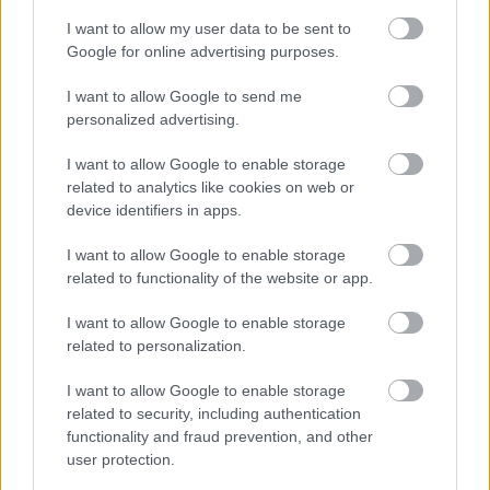
αύξηση στα 1.000 ευρώ από το 2027
I want to allow my user data to be sent to
Google for online advertising purposes.
I want to allow Google to send me
personalized advertising.
Tags
I want to allow Google to enable storage
related to analytics like cookies on web or
Τροχαίο
Απώλεια
device identifiers in apps.
I want to allow Google to enable storage
related to functionality of the website or app.
I want to allow Google to enable storage
related to personalization.
I want to allow Google to enable storage
Κοινωνία
related to security, including authentication
functionality and fraud prevention, and other
user protection.