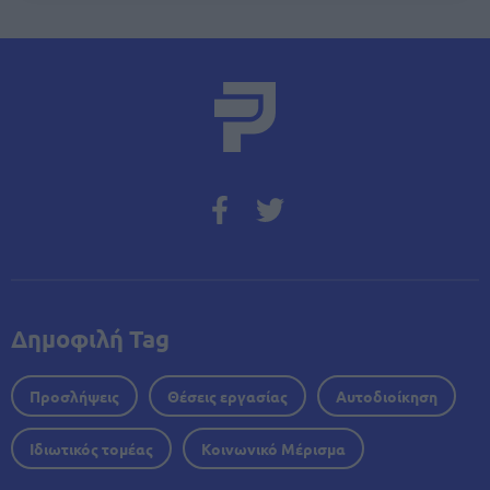
Δημοφιλή Tag
Προσλήψεις
Θέσεις εργασίας
Αυτοδιοίκηση
Ιδιωτικός τομέας
Κοινωνικό Μέρισμα