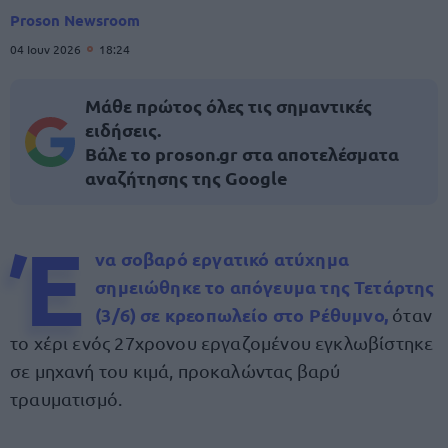
Proson Newsroom
04 Ιουν 2026
18:24
Μάθε πρώτος όλες τις σημαντικές
ειδήσεις.
Βάλε το proson.gr στα αποτελέσματα
αναζήτησης της Google
Έ
να σοβαρό εργατικό ατύχημα
σημειώθηκε το απόγευμα της Τετάρτης
(3/6) σε κρεοπωλείο στο Ρέθυμνο,
όταν
το χέρι ενός 27χρονου εργαζομένου εγκλωβίστηκε
σε μηχανή του κιμά, προκαλώντας βαρύ
τραυματισμό.