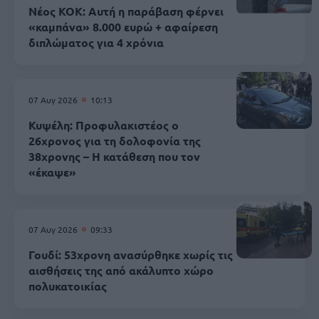
Νέος ΚΟΚ: Αυτή η παράβαση φέρνει
«καμπάνα» 8.000 ευρώ + αφαίρεση
διπλώματος για 4 χρόνια
07 Αυγ 2026
10:13
Κυψέλη: Προφυλακιστέος ο
26χρονος για τη δολοφονία της
38χρονης – Η κατάθεση που τον
«έκαψε»
07 Αυγ 2026
09:33
Γουδί: 53χρονη ανασύρθηκε χωρίς τις
αισθήσεις της από ακάλυπτο χώρο
πολυκατοικίας