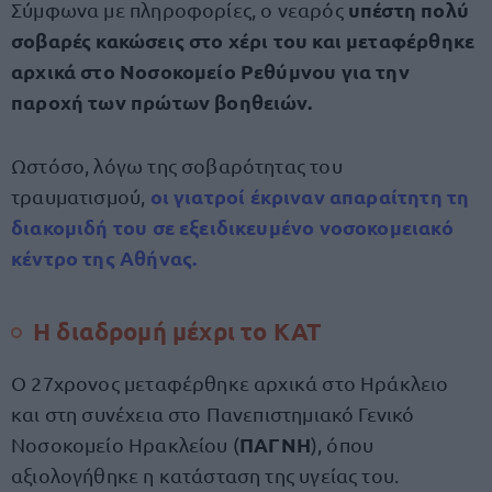
υπέστη πολύ
Σύμφωνα με πληροφορίες, ο νεαρός
σοβαρές κακώσεις στο χέρι του και μεταφέρθηκε
αρχικά στο Νοσοκομείο Ρεθύμνου για την
παροχή των πρώτων βοηθειών.
Ωστόσο, λόγω της σοβαρότητας του
οι γιατροί έκριναν απαραίτητη τη
τραυματισμού,
διακομιδή του σε εξειδικευμένο νοσοκομειακό
κέντρο της Αθήνας.
Η διαδρομή μέχρι το ΚΑΤ
Ο 27χρονος μεταφέρθηκε αρχικά στο Ηράκλειο
και στη συνέχεια στο Πανεπιστημιακό Γενικό
ΠΑΓΝΗ
Νοσοκομείο Ηρακλείου (
), όπου
αξιολογήθηκε η κατάσταση της υγείας του.