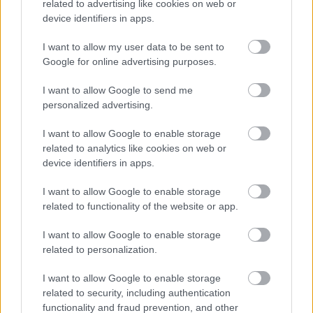
related to advertising like cookies on web or
device identifiers in apps.
Κατώτατος μισθός: Σενάριο για
I want to allow my user data to be sent to
Google for online advertising purposes.
αύξηση στα 1.000 ευρώ από το 2027
I want to allow Google to send me
personalized advertising.
I want to allow Google to enable storage
Tags
related to analytics like cookies on web or
device identifiers in apps.
Τροχαίο
ΕΚΑΒ
I want to allow Google to enable storage
related to functionality of the website or app.
I want to allow Google to enable storage
related to personalization.
I want to allow Google to enable storage
related to security, including authentication
functionality and fraud prevention, and other