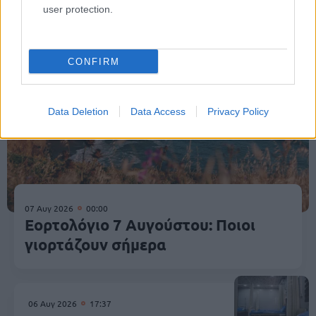
Κοινωνία
user protection.
CONFIRM
Data Deletion
Data Access
Privacy Policy
07 Αυγ 2026
00:00
Εορτολόγιο 7 Αυγούστου: Ποιοι
γιορτάζουν σήμερα
06 Αυγ 2026
17:37