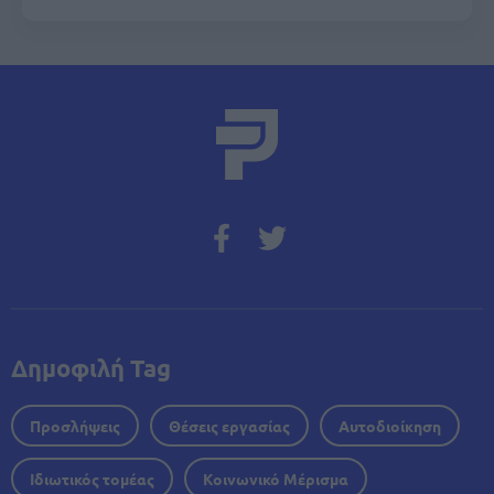
Δημοφιλή Tag
Προσλήψεις
Θέσεις εργασίας
Αυτοδιοίκηση
Ιδιωτικός τομέας
Κοινωνικό Μέρισμα