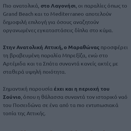
στο Λαγονήσι
Πιο ανατολικά,
, οι παραλίες όπως το
Grand Beach και το Mediterraneo αποτελούν
δημοφιλή επιλογή για όσους αναζητούν
οργανωμένες εγκαταστάσεις δίπλα στο κύμα.
Στην Ανατολική Αττική, ο Μαραθώνας
προσφέρει
τη βραβευμένη παραλία Μπρεξίζα, ενώ στο
Αρτέμιδα και τα Σπάτα συναντά κανείς ακτές με
σταθερά υψηλή ποιότητα.
έχει και η περιοχή του
Σημαντική παρουσία
Σούνιο
, όπου η θάλασσα συναντά τον ιστορικό ναό
του Ποσειδώνα σε ένα από τα πιο εντυπωσιακά
τοπία της Αττικής.