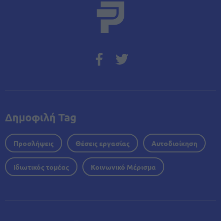
Δημοφιλή Tag
Προσλήψεις
Θέσεις εργασίας
Αυτοδιοίκηση
Ιδιωτικός τομέας
Κοινωνικό Μέρισμα