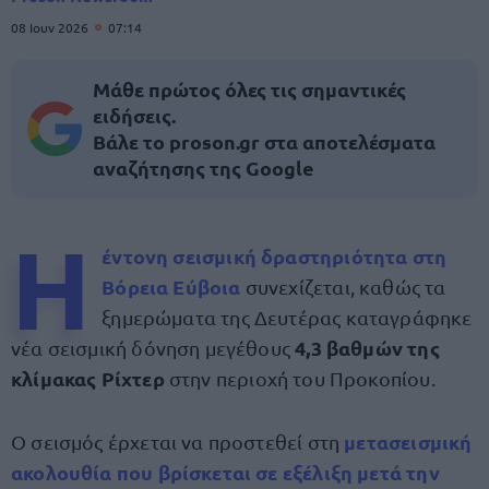
08 Ιουν 2026
07:14
Μάθε πρώτος όλες τις σημαντικές
ειδήσεις.
Βάλε το proson.gr στα αποτελέσματα
αναζήτησης της Google
Η
έντονη σεισμική δραστηριότητα στη
Βόρεια Εύβοια
συνεχίζεται, καθώς τα
ξημερώματα της Δευτέρας καταγράφηκε
4,3 βαθμών της
νέα σεισμική δόνηση μεγέθους
κλίμακας Ρίχτερ
στην περιοχή του Προκοπίου.
μετασεισμική
Ο σεισμός έρχεται να προστεθεί στη
ακολουθία που βρίσκεται σε εξέλιξη μετά την