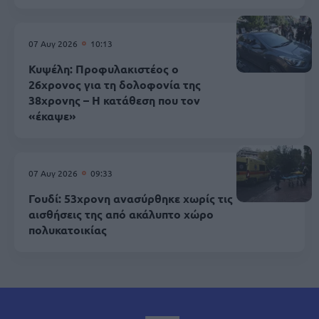
07 Αυγ 2026
10:13
Κυψέλη: Προφυλακιστέος ο
26χρονος για τη δολοφονία της
38χρονης – Η κατάθεση που τον
«έκαψε»
07 Αυγ 2026
09:33
Γουδί: 53χρονη ανασύρθηκε χωρίς τις
αισθήσεις της από ακάλυπτο χώρο
πολυκατοικίας