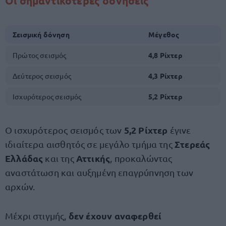
Οι σημαντικότερες δονήσεις
Σεισμική δόνηση
Μέγεθος
Πρώτος σεισμός
4,8 Ρίχτερ
Δεύτερος σεισμός
4,3 Ρίχτερ
Ισχυρότερος σεισμός
5,2 Ρίχτερ
5,2 Ρίχτερ
Ο ισχυρότερος σεισμός των
έγινε
Στερεάς
ιδιαίτερα αισθητός σε μεγάλο τμήμα της
Ελλάδας
Αττικής
και της
, προκαλώντας
αναστάτωση και αυξημένη επαγρύπνηση των
αρχών.
δεν έχουν αναφερθεί
Μέχρι στιγμής,