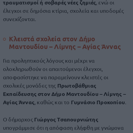
τραυματισμοί ή σοβαρές νέες ζημιές
, ενώ οι
έλεγχοι σε δημόσια κτίρια, σχολεία και υποδομές
συνεχίζονται.
Κλειστά σχολεία στον Δήμο
Μαντουδίου – Λίμνης – Αγίας Άννας
Για προληπτικούς λόγους και μέχρι να
ολοκληρωθούν οι απαιτούμενοι έλεγχοι,
αποφασίστηκε να παραμείνουν κλειστές οι
Πρωτοβάθμιας
σχολικές μονάδες της
Εκπαίδευσης στον Δήμο Μαντουδίου – Λίμνης –
Αγίας Άννας
Γυμνάσιο Προκοπίου
, καθώς και το
.
Γιώργος Τσαπουρνιώτης
Ο δήμαρχος
υπογράμμισε ότι η απόφαση ελήφθη με γνώμονα