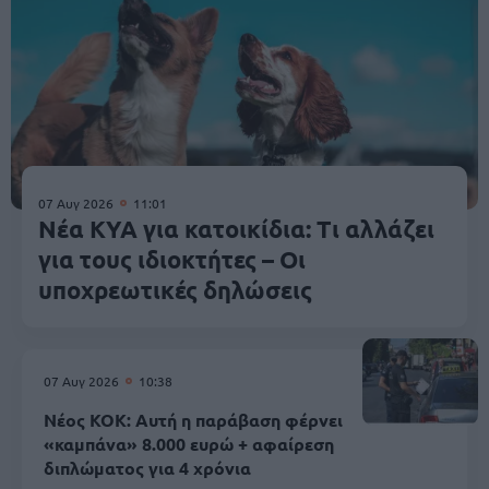
07 Αυγ 2026
11:01
Νέα ΚΥΑ για κατοικίδια: Τι αλλάζει
για τους ιδιοκτήτες – Οι
υποχρεωτικές δηλώσεις
07 Αυγ 2026
10:38
Νέος ΚΟΚ: Αυτή η παράβαση φέρνει
«καμπάνα» 8.000 ευρώ + αφαίρεση
διπλώματος για 4 χρόνια