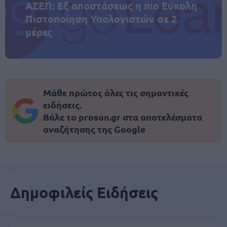
ΑΣΕΠ: Εξ αποστάσεως η πιο Εύκολη
Πιστοποίηση Υπολογιστών σε 2
μέρες
Μάθε πρώτος όλες τις σημαντικές
ειδήσεις.
Βάλε το proson.gr στα αποτελέσματα
αναζήτησης της Google
Δημοφιλείς Ειδήσεις