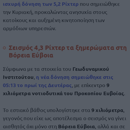
ισχυρή δόνηση των
5,2 Ρίχτερ
που σημειώθηκε
την Κυριακή, προκαλώντας ανησυχία στους
κατοίκους και αυξημένη κινητοποίηση των
αρμόδιων υπηρεσιών.
Σεισμός 4,3 Ρίχτερ τα ξημερώματα στη
Βόρεια Εύβοια
Γεωδυναμικού
Σύμφωνα με τα στοιχεία του
Ινστιτούτου
η νέα δόνηση σημειώθηκε στις
,
05:13 το πρωί της Δευτέρας
9
, με επίκεντρο
χιλιόμετρα νοτιοδυτικά του Προκοπίου Ευβοίας
.
9 χιλιόμετρα
Το εστιακό βάθος υπολογίστηκε στα
,
γεγονός που είχε ως αποτέλεσμα ο σεισμός να γίνει
Βόρεια Εύβοια
αισθητός όχι μόνο στη
, αλλά και σε