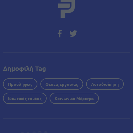
Δημοφιλή Tag
Προσλήψεις
Θέσεις εργασίας
Αυτοδιοίκηση
Ιδιωτικός τομέας
Κοινωνικό Μέρισμα