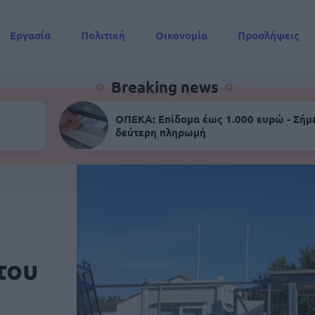
Εργασία
Πολιτική
Οικονομία
Προσλήψεις
Συντάξεις
Breaking news
ΟΠΕΚΑ: Επίδομα έως 1.000 ευρώ - Σήμ
δεύτερη πληρωμή
του