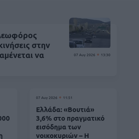
 λεωφόρος
κινήσεις στην
αμένεται να
07 Αυγ 2026
13:30
07 Αυγ 2026
11:51
Ελλάδα: «Βουτιά»
000
3,6% στο πραγματικό
εισόδημα των
η
νοικοκυριών – Η