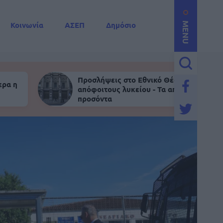
Κοινωνία
ΑΣΕΠ
Δημόσιο
MENU
Προσλήψεις στο Εθνικό Θέατρο για
ερα η
απόφοιτους λυκείου - Τα απαραίτητα
προσόντα