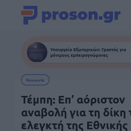
Υπουργείο Εξωτερικών: Γραπτός για
μόνιμους εμπειρογνώμονες
Κοινωνία
Τέμπη: Επ’ αόριστον
αναβολή για τη δίκη 
ελεγκτή της Εθνικής