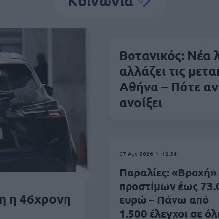
Κοινωνία
Βοτανικός: Νέα
αλλάζει τις μετα
Αθήνα – Πότε αν
ανοίξει
07 Αυγ 2026
12:34
Παραλίες: «Βροχή»
προστίμων έως 73.
τη η 46χρονη
ευρώ – Πάνω από
1.500 έλεγχοι σε όλ