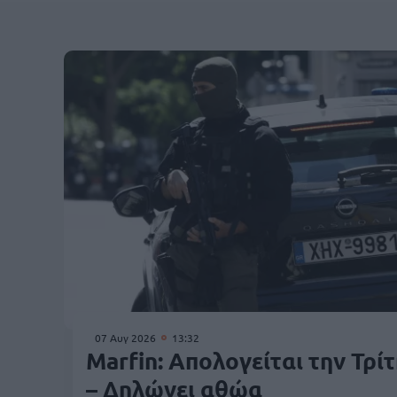
07 Αυγ 2026
13:32
Marfin: Απολογείται την Τρί
– Δηλώνει αθώα