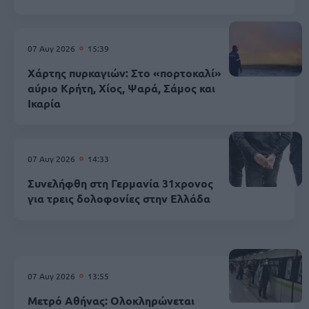
07 Αυγ 2026
15:39
Χάρτης πυρκαγιών: Στο «πορτοκαλί»
αύριο Κρήτη, Χίος, Ψαρά, Σάμος και
Ικαρία
07 Αυγ 2026
14:33
Συνελήφθη στη Γερμανία 31χρονος
για τρεις δολοφονίες στην Ελλάδα
07 Αυγ 2026
13:55
Μετρό Αθήνας: Ολοκληρώνεται