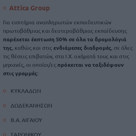
Attica Group
Για εισιτήρια αναπληρωτών εκπαιδευτικών
πρωτοβάθμιας και δευτεροβάθμιας εκπαίδευσης
παρέχεται έκπτωση 50% σε όλα τα δρομολόγιά
της
ενδιάμεσες διαδρομές
, καθώς και στις
, σε όλες
τις θέσεις επιβατών, στα Ι.Χ. οχήματά τους και στις
πρόκειται να ταξιδέψουν
μηχανές, οι οποίοι/ες
στις γραμμές
:
⁠⁠ΚΥΚΛΑΔΩΝ
ΔΩΔΕΚΑΝΗΣΩΝ
⁠Β.Α. ΑΙΓΑΙΟΥ
⁠ΣΑΡΩΝΙΚΟΥ