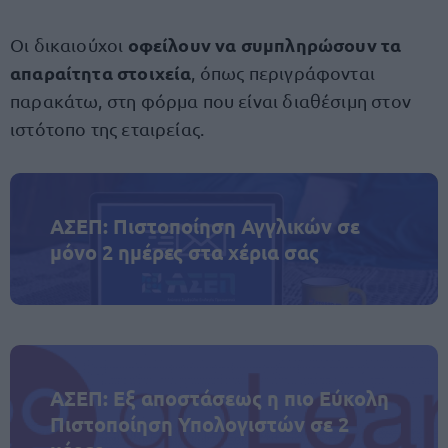
οφείλουν να συμπληρώσουν τα
Οι δικαιούχοι
απαραίτητα στοιχεία
, όπως περιγράφονται
παρακάτω, στη φόρμα που είναι διαθέσιμη στον
ιστότοπο της εταιρείας.
ΑΣΕΠ: Πιστοποίηση Αγγλικών σε
μόνο 2 ημέρες στα χέρια σας
ΑΣΕΠ: Εξ αποστάσεως η πιο Εύκολη
Πιστοποίηση Υπολογιστών σε 2