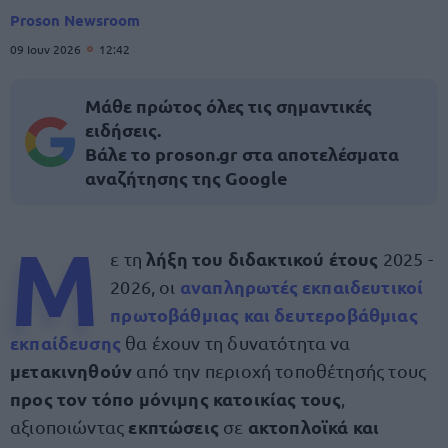
Proson Newsroom
09 Ιουν 2026
12:42
Μάθε πρώτος όλες τις σημαντικές
ειδήσεις.
Βάλε το proson.gr στα αποτελέσματα
αναζήτησης της Google
Μ
λήξη του διδακτικού έτους
ε τη
2025 -
αναπληρωτές εκπαιδευτικοί
2026, οι
πρωτοβάθμιας και δευτεροβάθμιας
εκπαίδευσης
θα έχουν τη δυνατότητα να
μετακινηθούν
από την περιοχή τοποθέτησής τους
προς τον τόπο μόνιμης κατοικίας τους
,
εκπτώσεις
ακτοπλοϊκά και
αξιοποιώντας
σε