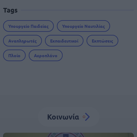
Tags
Υπουργείο Παιδείας
Υπουργείο Ναυτιλίας
Αναπληρωτές
Εκπαιδευτικοί
Εκπτώσεις
Πλοίο
Αεροπλάνο
Κοινωνία