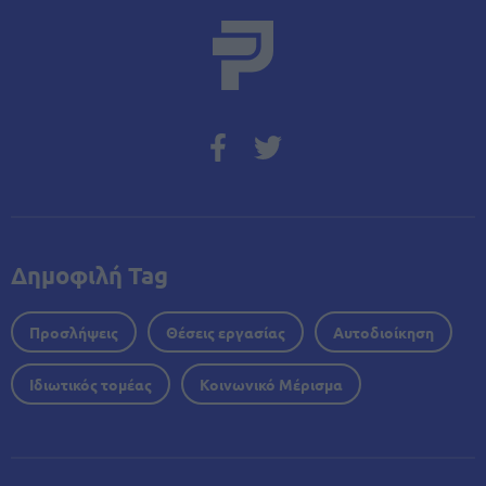
Δημοφιλή Tag
Προσλήψεις
Θέσεις εργασίας
Αυτοδιοίκηση
Ιδιωτικός τομέας
Κοινωνικό Μέρισμα