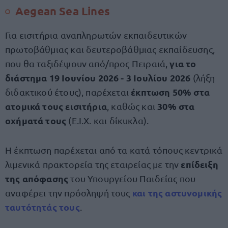
Aegean Sea Lines
Για εισιτήρια αναπληρωτών εκπαιδευτικών
πρωτοβάθμιας και δευτεροβάθμιας εκπαίδευσης,
για το
που θα ταξιδέψουν από/προς Πειραιά,
διάστημα 19 Ιουνίου 2026 - 3 Ιουλίου 2026
(λήξη
έκπτωση 50% στα
διδακτικού έτους), παρέχεται
ατομικά τους εισιτήρια
30% στα
, καθώς και
οχήματά τους
(Ε.Ι.Χ. και δίκυκλα).
Η έκπτωση παρέχεται από τα κατά τόπους κεντρικά
επίδειξη
λιμενικά πρακτορεία της εταιρείας με την
της απόφασης
του Υπουργείου Παιδείας που
και της
αστυνομικής
αναφέρει την πρόσληψή τους
ταυτότητάς
τους
.