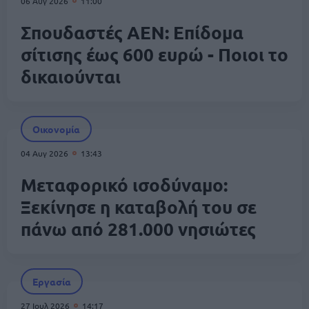
06 Αυγ 2026
11:00
Σπουδαστές ΑΕΝ: Επίδομα
σίτισης έως 600 ευρώ - Ποιοι το
δικαιούνται
Οικονομία
04 Αυγ 2026
13:43
Μεταφορικό ισοδύναμο:
Ξεκίνησε η καταβολή του σε
πάνω από 281.000 νησιώτες
Εργασία
27 Ιουλ 2026
14:17