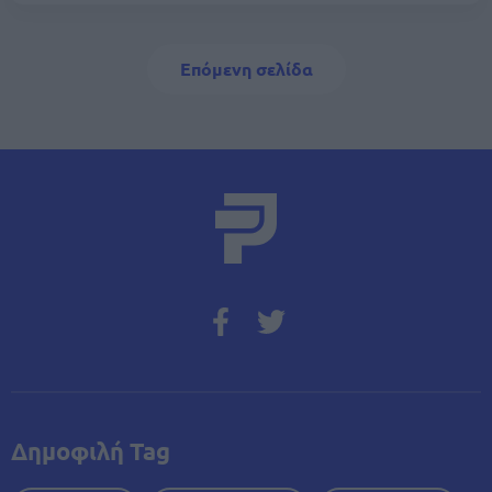
Σελιδοποίηση
Next page
Επόμενη σελίδα
Δημοφιλή Tag