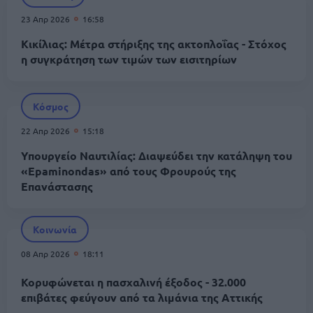
23 Απρ 2026
16:58
Κικίλιας: Μέτρα στήριξης της ακτοπλοΐας - Στόχος
η συγκράτηση των τιμών των εισιτηρίων
Κόσμος
22 Απρ 2026
15:18
Υπουργείο Ναυτιλίας: Διαψεύδει την κατάληψη του
«Epaminondas» από τους Φρουρούς της
Επανάστασης
Κοινωνία
08 Απρ 2026
18:11
Κορυφώνεται η πασχαλινή έξοδος - 32.000
επιβάτες φεύγουν από τα λιμάνια της Αττικής