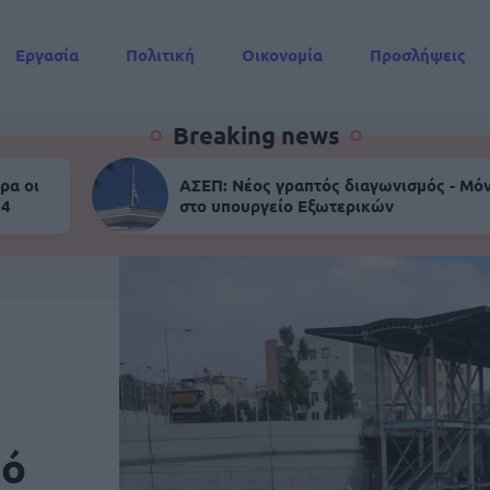
Εργασία
Πολιτική
Οικονομία
Προσλήψεις
Συντάξεις
Breaking news
ρα οι
ΑΣΕΠ: Νέος γραπτός διαγωνισμός - Μόν
 4
στο υπουργείο Εξωτερικών
πό