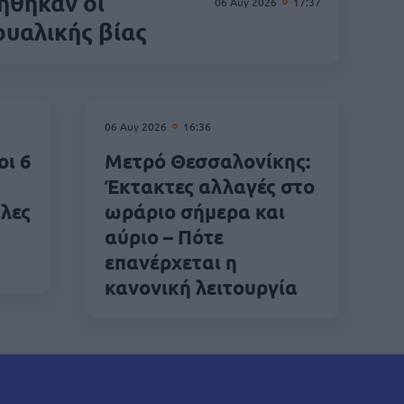
ήθηκαν οι
06 Αυγ 2026
17:37
ουαλικής βίας
06 Αυγ 2026
16:36
οι 6
Μετρό Θεσσαλονίκης:
Έκτακτες αλλαγές στο
λες
ωράριο σήμερα και
αύριο – Πότε
επανέρχεται η
κανονική λειτουργία