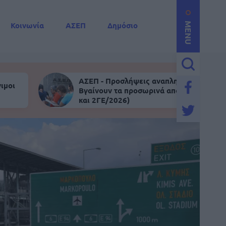
Κοινωνία
ΑΣΕΠ
Δημόσιο
MENU
ΑΣΕΠ - Προσλήψεις αναπληρωτών:
ιμοι
Βγαίνουν τα προσωρινά αποτελέσματα (
και 2ΓΕ/2026)