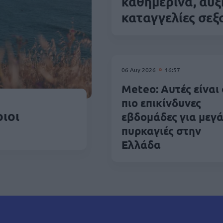
καθημερινά, αυξ
καταγγελίες σεξ
06 Αυγ 2026
16:57
Meteo: Αυτές είναι 
πιο επικίνδυνες
ιοι
εβδομάδες για μεγά
πυρκαγιές στην
Ελλάδα