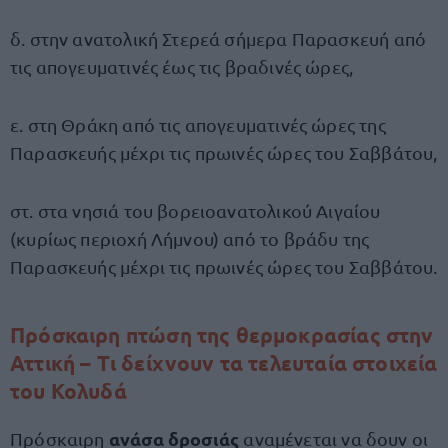
δ. στην ανατολική Στερεά σήμερα Παρασκευή από
τις απογευματινές έως τις βραδινές ώρες,
ε. στη Θράκη από τις απογευματινές ώρες της
Παρασκευής μέχρι τις πρωινές ώρες του Σαββάτου,
στ. στα νησιά του βορειοανατολικού Αιγαίου
(κυρίως περιοχή Λήμνου) από το βράδυ της
Παρασκευής μέχρι τις πρωινές ώρες του Σαββάτου.
Πρόσκαιρη πτώση της θερμοκρασίας στην
Αττική – Τι δείχνουν τα τελευταία στοιχεία
του Κολυδά
ανάσα δροσιάς
Πρόσκαιρη
αναμένεται να δουν οι