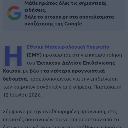
Μάθε πρώτος όλες τις σημαντικές
ειδήσεις.
Βάλε το proson.gr στα αποτελέσματα
αναζήτησης της Google
Η
Εθνική Μετεωρολογική Υπηρεσία
(ΕΜΥ)
προχώρησε στην επικαιροποίηση
Έκτακτου Δελτίου Επιδείνωσης
του
Καιρού
τα νεότερα προγνωστικά
, με βάση
δεδομένα
, προειδοποιώντας για την επιδείνωση
των καιρικών συνθηκών από σήμερα, Παρασκευή
12 Ιουνίου 2026.
Σύμφωνα με την αναθεωρημένη πρόγνωση, στις
περιοχές που αναμένεται να επηρεαστούν από τα
έντονα καιρικά φαινόμενα προστέθηκαν η Θράκη