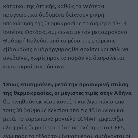
κάτοικοι της Αττικής, καθώς τα νεότερα
προγνωστικά δεδομένα δείχνουν μικρή
υποχώρηση της θερμοκρασίας το διήμερο 13-14
Ιουνίου. Ωστόσο, σύμφωνα με τον μετεωρολόγο
Θοδωρή Κολυδά, από τα μέσα της επόμενης
εβδομάδας ο υδράργυρος θα αρχίσει και πάλι να
ανεβαίνει, χωρίς προς το παρόν να διαφαίνεται
κύμα ακραίου καύσωνα.
Όπως επισημαίνει, μετά την προσωρινή πτώση
της θερμοκρασίας, οι μέγιστες τιμές στην Αθήνα
θα κινηθούν εκ νέου κοντά ή και λίγο πάνω από
τους 30 βαθμούς Κελσίου από τις 15 Ιουνίου και
μετά. Το ευρωπαϊκό μοντέλο ECMWF εμφανίζει
ελαφρώς θερμότερη τάση σε σχέση με το GEFS,
ενώ προς το τέλος του δεκαημέρου αυξάνονται οι