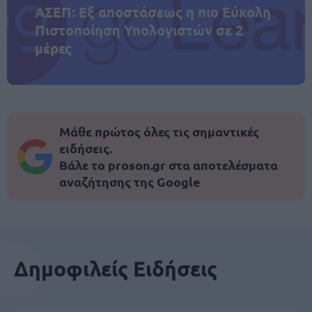
ΑΣΕΠ: Εξ αποστάσεως η πιο Εύκολη
Πιστοποίηση Υπολογιστών σε 2
μέρες
Μάθε πρώτος όλες τις σημαντικές
ειδήσεις.
Βάλε το proson.gr στα αποτελέσματα
αναζήτησης της Google
Δημοφιλείς Ειδήσεις