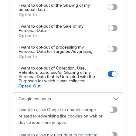
not limited to your visit or usage behaviour. You may click to
I want to opt-out of the Sharing of my
personal data.
grant or deny consent to Google and its third-party tags to
Καιρός
ΕΜΥ
Opted In
use your data for below specified purposes in below Google
consent section.
I want to opt-out of the Sale of my
Personal Data.
Opted In
I want to opt-out of processing my
Personal Data for Targeted Advertising.
Opted In
I want to opt-out of Collection, Use,
Retention, Sale, and/or Sharing of my
Κοινωνία
Personal Data that Is Unrelated with the
Purposes for which it was collected.
Opted Out
Google consents
I want to allow Google to enable storage
related to advertising like cookies on web or
device identifiers in apps.
I want to allow my user data to be sent to