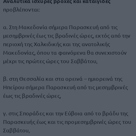
Αναλυτικά ισχυρές βροχές και καταιγίδες
προβλέπονται:
α. Στη Μακεδονία σήμερα Παρασκευή από τις
μεσημβρινές έως τις βραδινές ώρες, εκτός από την
περιοχή της Χαλκιδικής και της ανατολικής
Μακεδονίας, όπου τα φαινόμενα θα συνεχιστούν
μέχρι τις πρώτες ώρες του Σαββάτου,
β. στη Θεσσαλία και στα ορεινά – ημιορεινά της
Ηπείρου σήμερα Παρασκευή από τις μεσημβρινές
έως τις βραδινές ώρες,
γ. στις Σποράδες και την Εύβοια από το βράδυ της
Παρασκευής έως και τις προμεσημβρινές ώρες του
Σαββάτου,