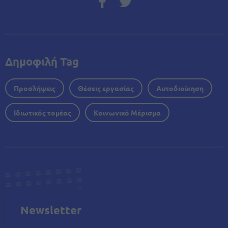
Δημοφιλή Tag
Προσλήψεις
Θέσεις εργασίας
Αυτοδιοίκηση
Ιδιωτικός τομέας
Κοινωνικό Μέρισμα
Newsletter