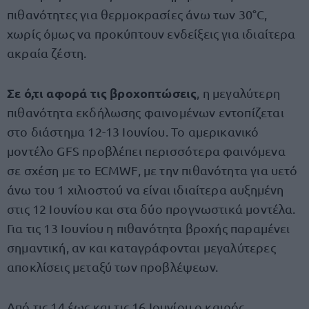
πιθανότητες για θερμοκρασίες άνω των 30°C,
χωρίς όμως να προκύπτουν ενδείξεις για ιδιαίτερα
ακραία ζέστη.
Σε ό,τι αφορά τις βροχοπτώσεις
, η μεγαλύτερη
πιθανότητα εκδήλωσης φαινομένων εντοπίζεται
στο διάστημα 12-13 Ιουνίου. Το αμερικανικό
μοντέλο GFS προβλέπει περισσότερα φαινόμενα
σε σχέση με το ECMWF, με την πιθανότητα για υετό
άνω του 1 χιλιοστού να είναι ιδιαίτερα αυξημένη
στις 12 Ιουνίου και στα δύο προγνωστικά μοντέλα.
Για τις 13 Ιουνίου η πιθανότητα βροχής παραμένει
σημαντική, αν και καταγράφονται μεγαλύτερες
αποκλίσεις μεταξύ των προβλέψεων.
Από τις 14 έως και τις 16 Ιουνίου ο καιρός