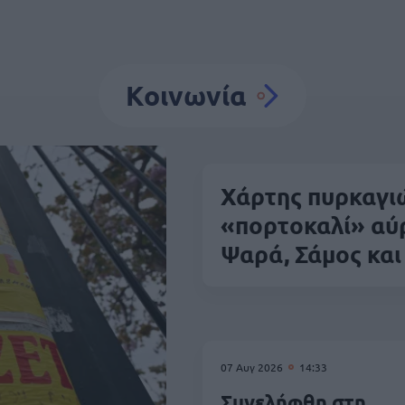
Κοινωνία
Χάρτης πυρκαγιώ
«πορτοκαλί» αύρ
Ψαρά, Σάμος και
07 Αυγ 2026
14:33
Συνελήφθη στη