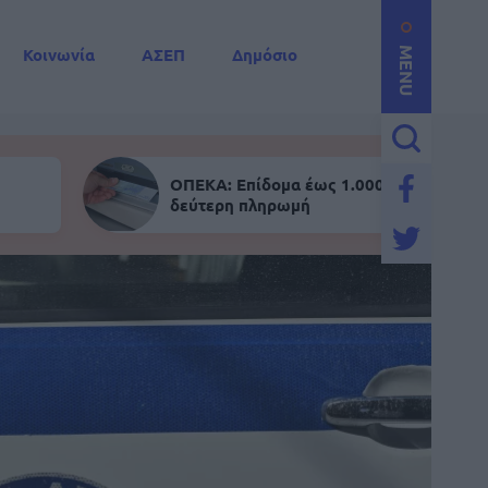
Κοινωνία
ΑΣΕΠ
Δημόσιο
MENU
ΟΠΕΚΑ: Επίδομα έως 1.000 ευρώ - Σήμε
δεύτερη πληρωμή