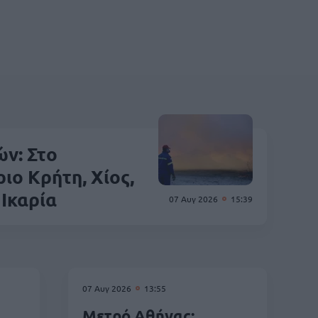
ν: Στο
ιο Κρήτη, Χίος,
 Ικαρία
07 Αυγ 2026
15:39
07 Αυγ 2026
13:55
Μετρό Αθήνας: