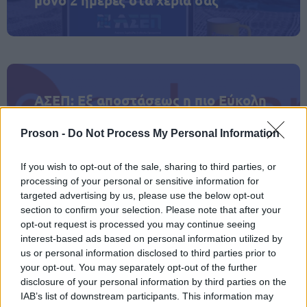
μόνο 2 ημέρες στα χέρια σας
ΑΣΕΠ: Εξ αποστάσεως η πιο Εύκολη
Πιστοποίηση Υπολογιστών σε 2
μέρες
Proson -
Do Not Process My Personal Information
If you wish to opt-out of the sale, sharing to third parties, or
processing of your personal or sensitive information for
targeted advertising by us, please use the below opt-out
section to confirm your selection. Please note that after your
Μάθε πρώτος όλες τις σημαντικές
opt-out request is processed you may continue seeing
ειδήσεις.
interest-based ads based on personal information utilized by
Βάλε το proson.gr στα αποτελέσματα
us or personal information disclosed to third parties prior to
αναζήτησης της Google
your opt-out. You may separately opt-out of the further
disclosure of your personal information by third parties on the
IAB’s list of downstream participants. This information may