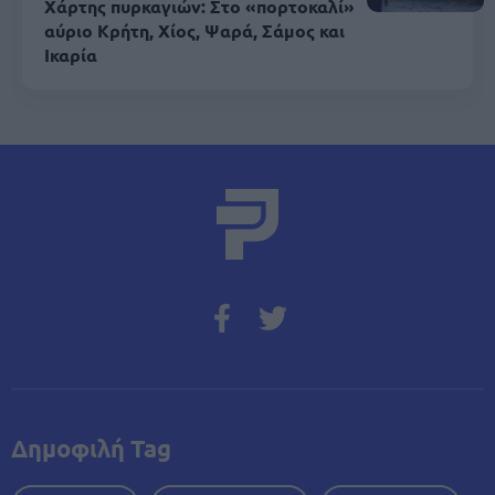
Χάρτης πυρκαγιών: Στο «πορτοκαλί»
αύριο Κρήτη, Χίος, Ψαρά, Σάμος και
Ικαρία
Δημοφιλή Tag