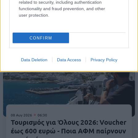
related to security, including authentication
functionality and fraud prevention, and other
user protection.
Κοινωνία
CONFIRM
Data Deletion
Data Access
Privacy Policy
08 Αυγ 2026
06:30
Τουρισμός για Όλους 2026: Voucher
έως 600 ευρώ - Ποια ΑΦΜ παίρνουν