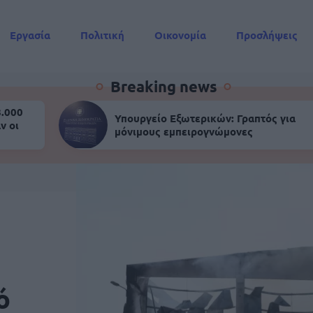
Εργασία
Πολιτική
Οικονομία
Προσλήψεις
Συντάξεις
Breaking news
8.000
Υπουργείο Εξωτερικών: Γραπτός για
ν οι
μόνιμους εμπειρογνώμονες
ό