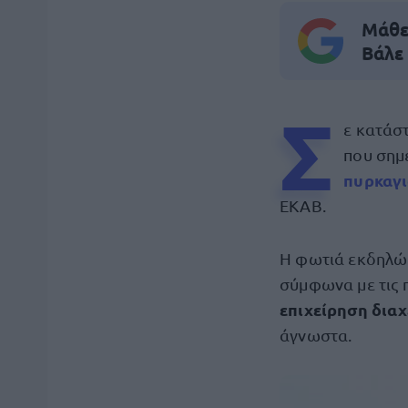
Μάθε 
Βάλε
Σ
ε κατάσ
που σημ
πυρκαγι
ΕΚΑΒ.
Η φωτιά εκδηλώθ
σύμφωνα με τις 
επιχείρηση διαχ
άγνωστα.