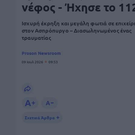
νέφος - Ήχησε το 11
Ισχυρή έκρηξη και μεγάλη φωτιά σε επιχεί
στον Ασπρόπυργο – Διασωληνωμένος ένας
τραυματίας
Proson Newsroom
09 Ιουλ 2026
09:53
Σχετικά Άρθρα