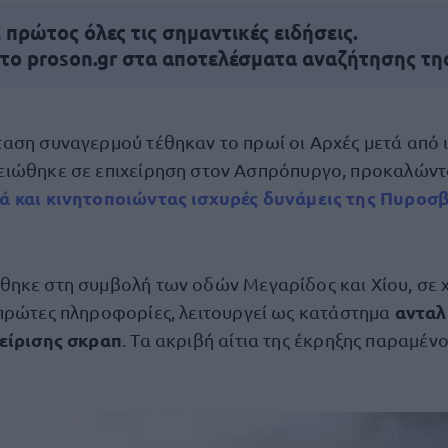
πρώτος όλες τις σημαντικές ειδήσεις.
 το proson.gr στα αποτελέσματα αναζήτησης τη
ταση συναγερμού τέθηκαν το πρωί οι Αρχές μετά από 
ειώθηκε σε επιχείρηση στον Ασπρόπυργο, προκαλών
ά και κινητοποιώντας ισχυρές δυνάμεις της Πυροσ
ηκε στη συμβολή των οδών Μεγαρίδος και Χίου, σε 
ανταλ
πρώτες πληροφορίες, λειτουργεί ως κατάστημα
είρισης σκραπ
. Τα ακριβή αίτια της έκρηξης παραμένο