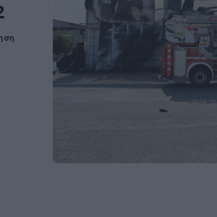
2
ρηση