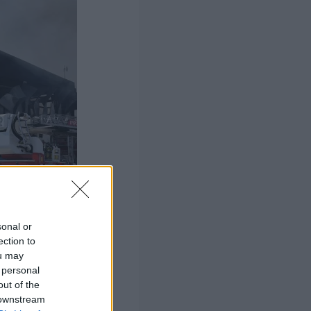
sonal or
ection to
ou may
 personal
out of the
 downstream