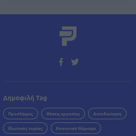
Δημοφιλή Tag
Προσλήψεις
Θέσεις εργασίας
Αυτοδιοίκηση
Ιδιωτικός τομέας
Κοινωνικό Μέρισμα