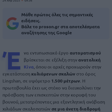
24 Απρ 2025
09:36
Μάθε πρώτος όλες τις σημαντικές
ειδήσεις.
Βάλε το proson.gr στα αποτελέσματα
αναζήτησης της Google
Έ
αυτοματισμού
να εντυπωσιακό έργο
ανατολική
βρίσκεται σε εξέλιξη στην
Κίνα
, όπου οι αρχές προχωρούν στην
κυλιόμενων σκαλών
εγκατάσταση
στο όρος
1.500 μέτρων
Lingshan, σε υψόμετρο
. Η
πρωτοβουλία έχει ως στόχο να διευκολύνει την
πρόσβαση των επισκεπτών στην κορυφή του
βουνού, μετατρέποντας μια εξαντλητική ανάβαση
σε μια άνετη διαδρομή
χιλιάδων σκαλοπατιών