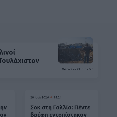
λινοί
 Τουλάχιστον
02 Αυγ 2026
12:07
28 Ιουλ 2026
14:21
την
Σοκ στη Γαλλία: Πέντε
τον
βρέφη εντοπίστηκαν