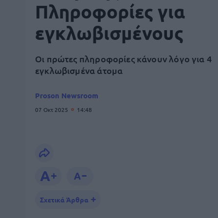
Πληροφορίες για
εγκλωβισμένους
Οι πρώτες πληροφορίες κάνουν λόγο για 4
εγκλωβισμένα άτομα
Proson Newsroom
07 Οκτ 2025
14:48
Σχετικά Άρθρα