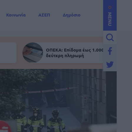
Κοινωνία
ΑΣΕΠ
Δημόσιο
MENU
ΟΠΕΚΑ: Επίδομα έως 1.000 ευρώ - Σήμε
δεύτερη πληρωμή